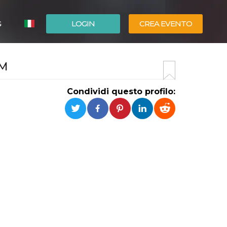
G
LOGIN
CREA EVENTO
ESPAÑOL
RM
ENGLISH
Condividi questo profilo: