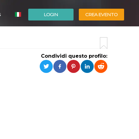
G
LOGIN
CREA EVENTO
ESPAÑOL
ENGLISH
Condividi questo profilo: