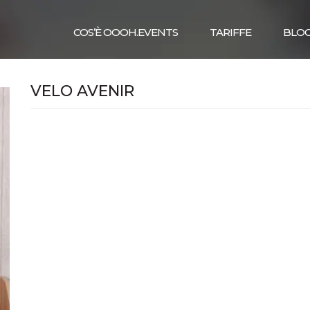
COS’È OOOH.EVENTS
TARIFFE
BLO
VELO AVENIR