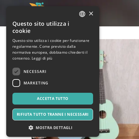
×
Questo sito utilizza i
ITALIAN
cookie
ENGLISH
Questo sito utilizza i cookie per funzionare
regolarmente. Come previsto dalla
SPANISH
normativa europea, dobbiamo chiederti il
consenso.
Leggi di più
NECESSARI
MARKETING
ACCETTA TUTTO
RIFIUTA TUTTO TRANNE I NECESSARI
MOSTRA DETTAGLI