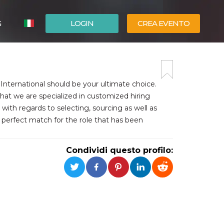
G
LOGIN
CREA EVENTO
ESPAÑOL
ENGLISH
 International should be your ultimate choice.
hat we are specialized in customized hiring
ith regards to selecting, sourcing as well as
e perfect match for the role that has been
Condividi questo profilo: