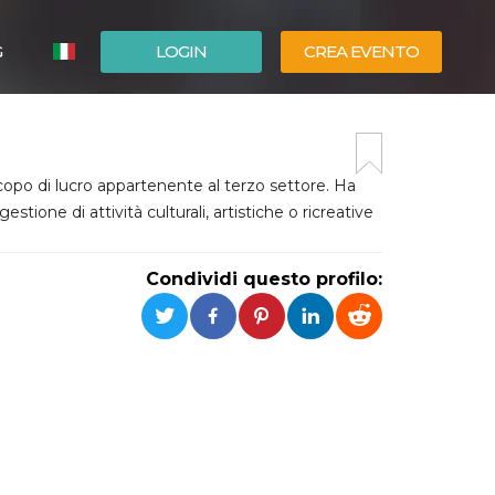
G
LOGIN
CREA EVENTO
ESPAÑOL
ENGLISH
copo di lucro appartenente al terzo settore. Ha
stione di attività culturali, artistiche o ricreative
Condividi questo profilo: