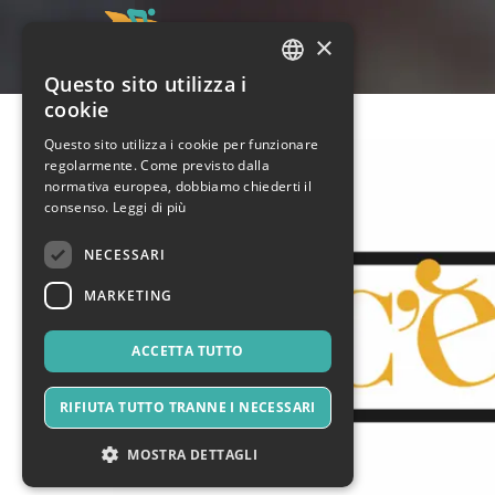
×
Questo sito utilizza i
ITALIAN
cookie
ENGLISH
Questo sito utilizza i cookie per funzionare
regolarmente. Come previsto dalla
SPANISH
normativa europea, dobbiamo chiederti il
consenso.
Leggi di più
NECESSARI
MARKETING
ACCETTA TUTTO
RIFIUTA TUTTO TRANNE I NECESSARI
MOSTRA DETTAGLI