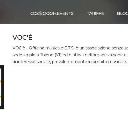
COS’È OOOH.EVENTS
TARIFFE
BLO
VOC'È
VOC'è - Officina musicale E.T.S. è un'associazione senza s
sede legale a Thiene (VI) ed è attiva nell'organizzazione e ge
di interesse sociale, prevalentemente in ambito musicale.