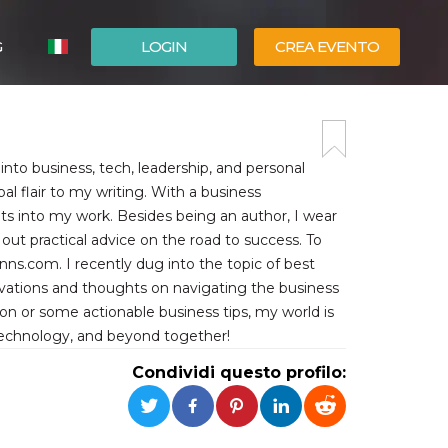
G
LOGIN
CREA EVENTO
ESPAÑOL
ENGLISH
into business, tech, leadership, and personal
al flair to my writing. With a business
 into my work. Besides being an author, I wear
 out practical advice on the road to success. To
nns.com. I recently dug into the topic of best
ervations and thoughts on navigating the business
ion or some actionable business tips, my world is
technology, and beyond together!
Condividi questo profilo: