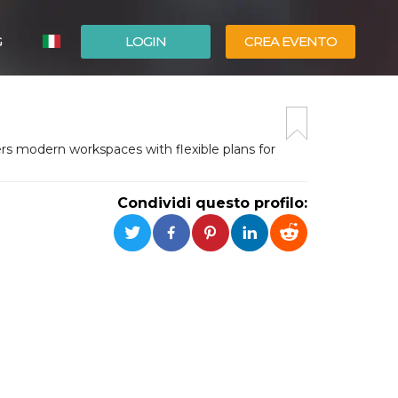
G
LOGIN
CREA EVENTO
ESPAÑOL
ENGLISH
rs modern workspaces with flexible plans for
Condividi questo profilo: