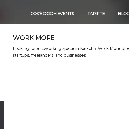
COS’È OOOH.EVENTS
TARIFFE
BLO
WORK MORE
Looking for a coworking space in Karachi? Work More offe
startups, freelancers, and businesses.