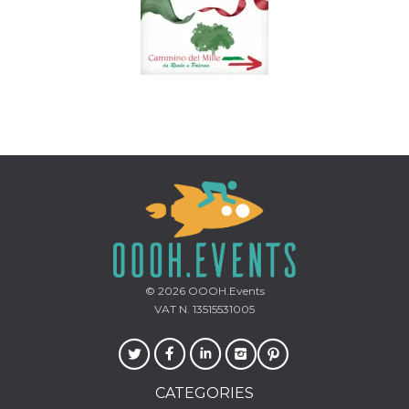
© 2026
OOOH.Events
VAT N. 13515531005
CATEGORIES