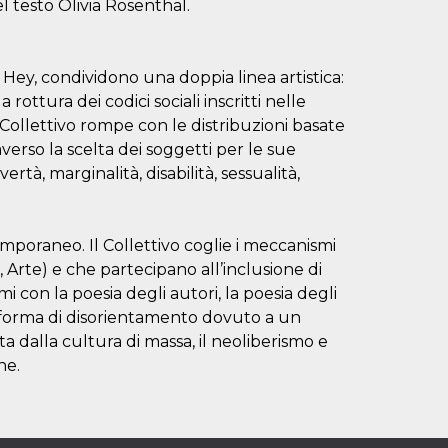
l testo Olivia Rosenthal.
Hey, condividono una doppia linea artistica:
rottura dei codici sociali inscritti nelle
l Collettivo rompe con le distribuzioni basate
raverso la scelta dei soggetti per le sue
ertà, marginalità, disabilità, sessualità,
poraneo. Il Collettivo coglie i meccanismi
 Arte) e che partecipano all’inclusione di
mi con la poesia degli autori, la poesia degli
na forma di disorientamento dovuto a un
a dalla cultura di massa, il neoliberismo e
ne.