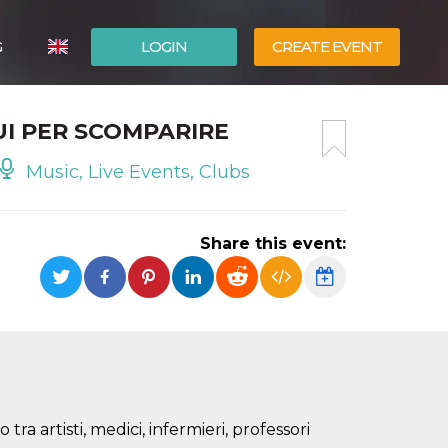
G
LOGIN
CREATE EVENT
ITALIANO
QUI PER SCOMPARIRE
ESPAÑOL
Music, Live Events, Clubs
Share this event:
ra artisti, medici, infermieri, professori