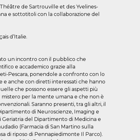
héâtre de Sartrouville et des Yvelines-
a e sottotitoli con la collaborazione del
is d’Italie.
ato un incontro con il pubblico che
tifico e accademico grazie alla
hieti-Pescara, ponendole a confronto con lo
e e anche con diretti interessati che hanno
uelle che possono essere gli aspetti più
un mistero per la mente umana e che non è
enzionali. Saranno presenti, tra gli altri, il
 Dipartimento di Neuroscienze, Imaging e
di Geriatria del Dipartimento di Medicina e
Laudadio (Farmacia di San Martino sulla
asa di riposo di Pennapiedimonte Il Parco).