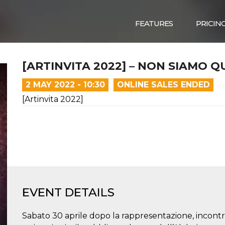
FEATURES
PRICIN
[ARTINVITA 2022] – NON SIAMO 
2 MAY 2022 - 10:30
ONLINE SALES ENDED
[Artinvita 2022]
EVENT DETAILS
Sabato 30 aprile dopo la rappresentazione, incontro t