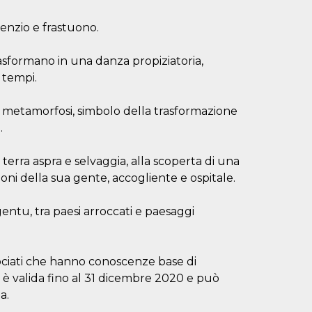
enzio e frastuono.
i trasformano in una danza propiziatoria,
i tempi.
a metamorfosi, simbolo della trasformazione
.
 terra aspra e selvaggia, alla scoperta di una
ioni della sua gente, accogliente e ospitale.
gentu, tra paesi arroccati e paesaggi
ssociati che hanno conoscenze base di
o, è valida fino al 31 dicembre 2020 e può
a.