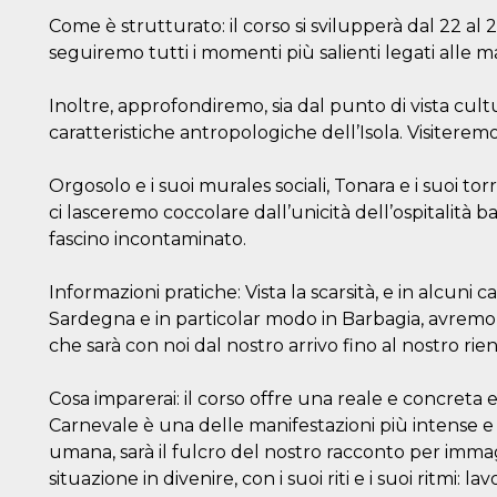
Come è strutturato: il corso si svilupperà dal 22 a
seguiremo tutti i momenti più salienti legati alle m
Inoltre, approfondiremo, sia dal punto di vista cultur
caratteristiche antropologiche dell’Isola. Visiterem
Orgosolo e i suoi murales sociali, Tonara e i suoi to
ci lasceremo coccolare dall’unicità dell’ospitalità ba
fascino incontaminato.
Informazioni pratiche: Vista la scarsità, e in alcuni 
Sardegna e in particolar modo in Barbagia, avremo 
che sarà con noi dal nostro arrivo fino al nostro rien
Cosa imparerai: il corso offre una reale e concreta 
Carnevale è una delle manifestazioni più intense e
umana, sarà il fulcro del nostro racconto per immag
situazione in divenire, con i suoi riti e i suoi ritmi: l