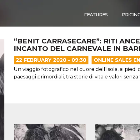
FEATURES
PRICIN
“BENIT CARRASECARE”: RITI ANCE
INCANTO DEL CARNEVALE IN BAR
22 FEBRUARY 2020 - 09:30
ONLINE SALES E
Un viaggio fotografico nel cuore dell’Isola, ai piedi
paesaggi primordiali, tra storie di vita e valori senz