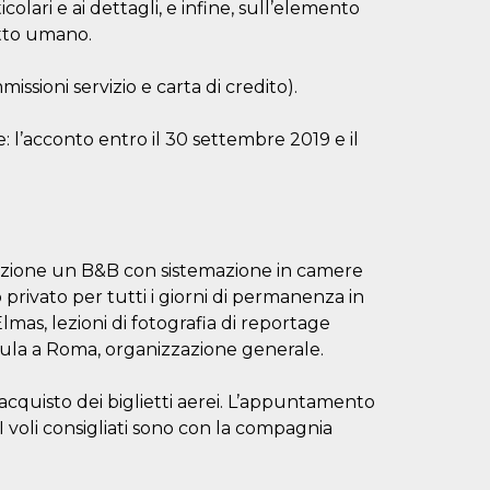
olari e ai dettagli, e infine, sull’elemento
atto umano.
ssioni servizio e carta di credito).
 l’acconto entro il 30 settembre 2019 e il
zione un B&B con sistemazione in camere
 privato per tutti i giorni di permanenza in
lmas, lezioni di fotografia di reportage
in aula a Roma, organizzazione generale.
quisto dei biglietti aerei. L’appuntamento
 I voli consigliati sono con la compagnia