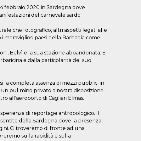
l 24 febbraio 2020 in Sardegna dove
anifestazioni del carnevale sardo.
ale che fotografico, altri aspetti legati alle
o i meravigliosi paesi della Barbagia come
rroni, Belvì e la sua stazione abbandonata. E
rbaricina e dalla particolarità del suo
casi la completa assenza di mezzi pubblici in
un pullmino privato a nostra disposizione
tro all’aeroporto di Cagliari Elmas.
esperienza di reportage antropologico. Il
 sentite della Sardegna dove la presenza
ini. Ci troveremo di fronte ad una
avoreremo sulla rapidità e sulla