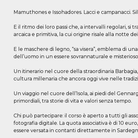
Mamuthones e Issohadores. Lacci e campanacci. Sil
E il ritmo dei loro passi che, a intervalli regolari, s
arcaica e primitiva, la cui origine risale alla notte de
E le maschere di legno, “sa visera”, emblema di un
dell’uomo in un essere sovrannaturale e misterioso
Un itinerario nel cuore della straordinaria Barbagia,
cultura millenaria che ancora oggi vive nelle tradiz
Un viaggio nel cuore dell’Isola, ai piedi del Gennar
primordiali, tra storie di vita e valori senza tempo.
Chi può partecipare: il corso è aperto a tutti gli a
fotografia digitale. La quota associativa è di 10 eur
essere versata in contanti direttamente in Sardegn