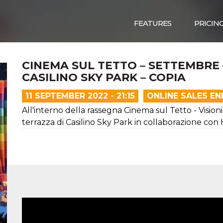
FEATURES
PRICIN
CINEMA SUL TETTO – SETTEMBRE –
CASILINO SKY PARK – COPIA
11 SEPTEMBER 2022 - 21:15
ONLINE SALES E
All'interno della rassegna Cinema sul Tetto - Visioni
terrazza di Casilino Sky Park in collaborazione con 