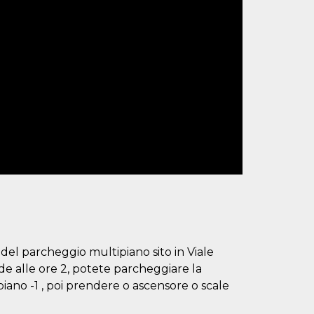
o del parcheggio multipiano sito in Viale
ude alle ore 2, potete parcheggiare la
iano -1 , poi prendere o ascensore o scale