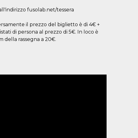
all'indirizzo fusolab.net/tessera
ersamente il prezzo del biglietto è di 4€ +
tati di persona al prezzo di 5€. In loco è
lm della rassegna a 20€.