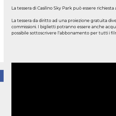
La tessera di Casilino Sky Park può essere richiesta 
La tessera da diritto ad una proiezione gratuita div
commissioni. I biglietti potranno essere anche acquis
possibile sottoscrivere l'abbonamento per tutti i fi