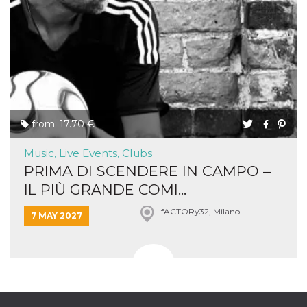
from: 17.70 €
Music, Live Events, Clubs
PRIMA DI SCENDERE IN CAMPO –
IL PIÙ GRANDE COMI...
fACTORy32, Milano
7 MAY 2027