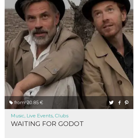
from: 20.85 €
Music, Live Events, Clubs
WAITING FOR GODOT