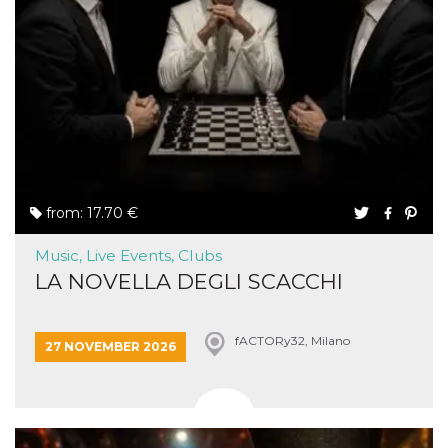
from: 17.70 €
Music, Live Events, Clubs
LA NOVELLA DEGLI SCACCHI
fACTORy32, Milano
27 NOVEMBER 2026