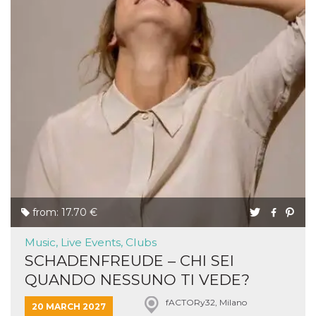
from: 17.70 €
Music, Live Events, Clubs
SCHADENFREUDE – CHI SEI
QUANDO NESSUNO TI VEDE?
fACTORy32, Milano
20 MARCH 2027