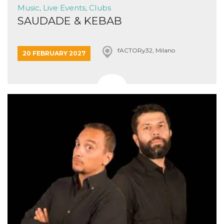
Music, Live Events, Clubs
SAUDADE & KEBAB
fACTORy32, Milano
20 FEBRUARY 2027