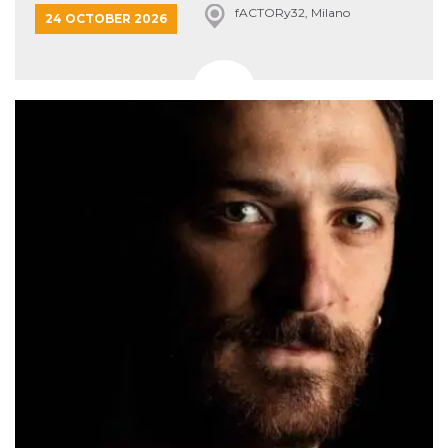
fACTORy32, Milano
24 OCTOBER 2026