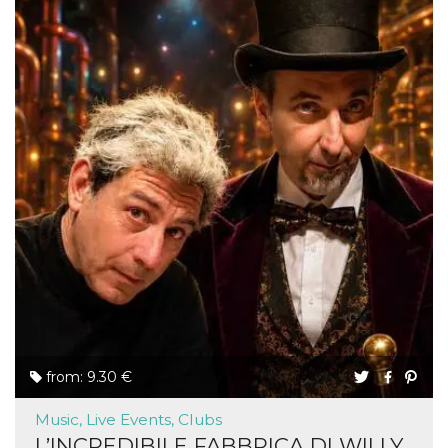
from: 9.30 €
Music, Live Events, Clubs
L’INCREDIBILE FABBRICA DI WILLY