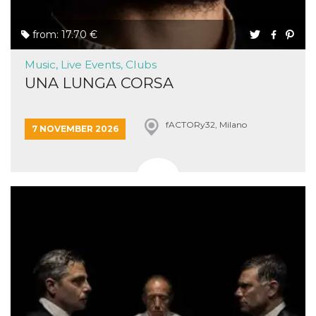
from: 17.70 €
Music, Live Events, Clubs
UNA LUNGA CORSA
fACTORy32, Milano
7 NOVEMBER 2026