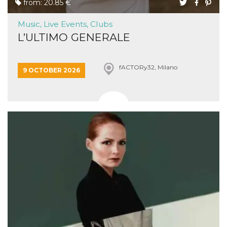
from: 20.85 €
Music, Live Events, Clubs
L’ULTIMO GENERALE
fACTORy32, Milano
9 OCTOBER 2026