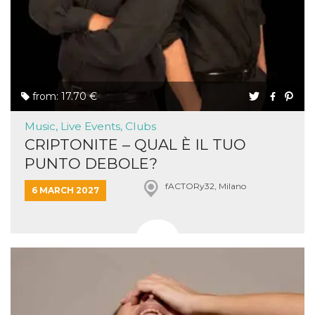
from: 17.70 €
Music, Live Events, Clubs
CRIPTONITE – QUAL È IL TUO
PUNTO DEBOLE?
fACTORy32, Milano
6 MARCH 2027