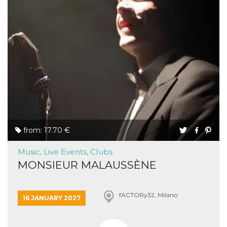
from: 17.70 €
Music, Live Events, Clubs
MONSIEUR MALAUSSÈNE
fACTORy32, Milano
16 JANUARY 2027