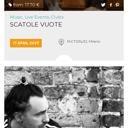
from: 17.70 €
Music, Live Events, Clubs
SCATOLE VUOTE
fACTORy32, Milano
17 APRIL 2027