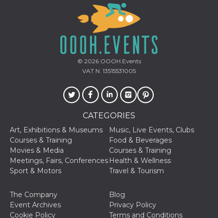
© 2026
OOOH.Events
VAT N. 13515531005
CATEGORIES
Art, Exhibitions & Museums
Music, Live Events, Clubs
Courses & Training
Food & Beverages
Movies & Media
Courses & Training
Meetings, Fairs, Conferences
Health & Wellness
Sport & Motors
Travel & Tourism
The Company
Blog
Event Archives
Privacy Policy
Cookie Policy
Terms and Conditions