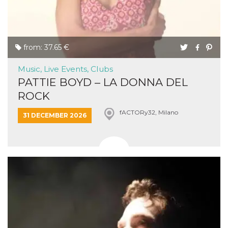
from: 37.65 €
Music, Live Events, Clubs
PATTIE BOYD – LA DONNA DEL
ROCK
fACTORy32, Milano
31 DECEMBER 2026