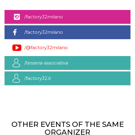
/factory32milano
/factory32milano
/@factory32milano
/tessera-associativa
/factory32.it
OTHER EVENTS OF THE SAME
ORGANIZER