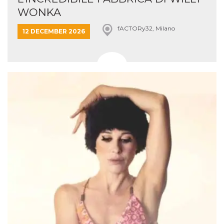
WONKA
fACTORy32, Milano
12 DECEMBER 2026