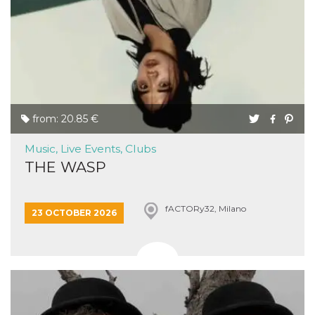
from: 20.85 €
Music, Live Events, Clubs
THE WASP
fACTORy32, Milano
23 OCTOBER 2026