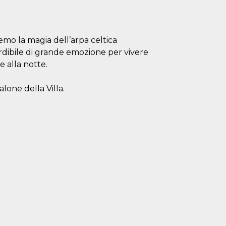
remo la magia dell’arpa celtica
ibile di grande emozione per vivere
 alla notte.
alone della Villa.