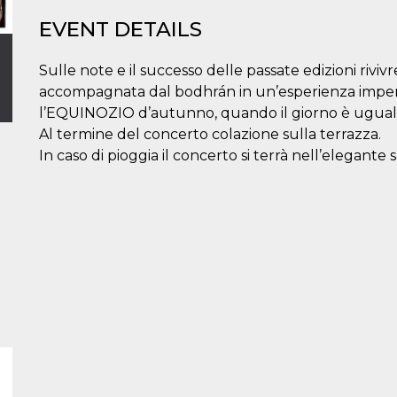
EVENT DETAILS
Sulle note e il successo delle passate edizioni riviv
accompagnata dal bodhrán in un’esperienza imperd
l’EQUINOZIO d’autunno, quando il giorno è uguale
Al termine del concerto colazione sulla terrazza.
In caso di pioggia il concerto si terrà nell’elegante s