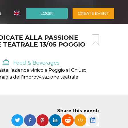
G
LOGIN
CREATE EVENT
ITALIANO
DICATE ALLA PASSIONE
ESPAÑOL
E TEATRALE 13/05 POGGIO
Food & Beverages
ta l'azienda vinicola Poggio al Chiuso.
 magia dell'improvvisazione teatrale
Share this event: