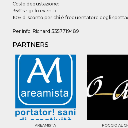
Costo degustazione:
35€ singolo evento
10% di sconto per chi è frequentatore degli spettac
Per info: Richard 3357719489
PARTNERS
AREAMISTA
POGGIO AL C