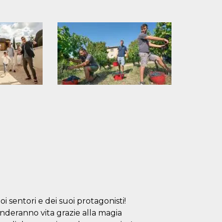
oi sentori e dei suoi protagonisti!
enderanno vita grazie alla magia