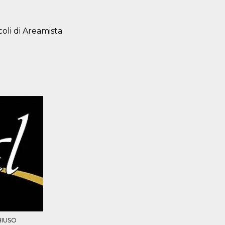
oli di Areamista
HIUSO