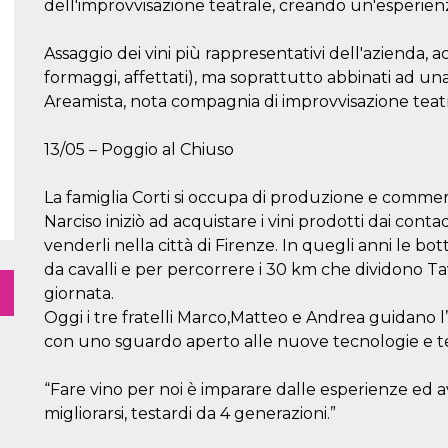
dell'improvvisazione teatrale, creando un'esperie
Assaggio dei vini più rappresentativi dell'azienda, 
formaggi, affettati), ma soprattutto abbinati ad una
Areamista, nota compagnia di improvvisazione teatr
13/05 – Poggio al Chiuso
La famiglia Corti si occupa di produzione e commer
Narciso iniziò ad acquistare i vini prodotti dai con
venderli nella città di Firenze. In quegli anni le bott
da cavalli e per percorrere i 30 km che dividono Ta
giornata.
Oggi i tre fratelli Marco,Matteo e Andrea guidano l
con uno sguardo aperto alle nuove tecnologie e 
“Fare vino per noi è imparare dalle esperienze ed a
migliorarsi, testardi da 4 generazioni.”