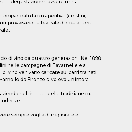
nza di degustazione davvero unica!
accompagnati da un aperitivo (crostini,
 improvvisazione teatrale di due attori di
ale..
cio di vino da quattro generazioni. Nel 1898
tadini nelle campagne di Tavarnelle e a
i di vino venivano caricate sui carri trainati
varnelle da Firenze ci voleva un’intera
’azienda nel rispetto della tradizione ma
tendenze.
vere sempre voglia di migliorare e