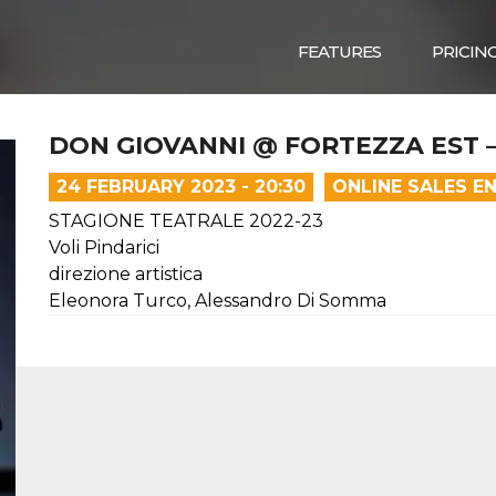
FEATURES
PRICIN
DON GIOVANNI @ FORTEZZA EST –
24 FEBRUARY 2023 - 20:30
ONLINE SALES E
STAGIONE TEATRALE 2022-23
Voli Pindarici
direzione artistica
Eleonora Turco, Alessandro Di Somma