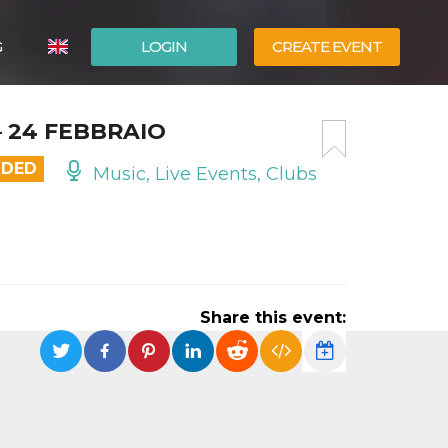
G
LOGIN
CREATE EVENT
ITALIANO
 24 FEBBRAIO
ESPAÑOL
NDED
Music, Live Events, Clubs
Share this event: