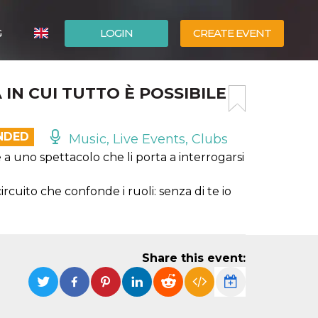
G
LOGIN
CREATE EVENT
ITALIANO
IN CUI TUTTO È POSSIBILE
ESPAÑOL
NDED
Music, Live Events, Clubs
 uno spettacolo che li porta a interrogarsi
rcuito che confonde i ruoli: senza di te io
Share this event: