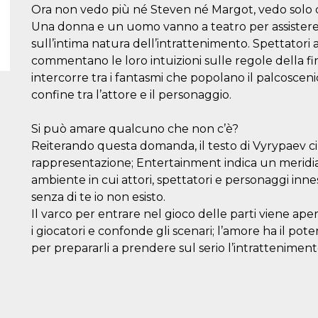
Ora non vedo più né Steven né Margot, vedo solo d
Una donna e un uomo vanno a teatro per assistere a
sull’intima natura dell’intrattenimento. Spettatori a
commentano le loro intuizioni sulle regole della fi
intercorre tra i fantasmi che popolano il palcosceni
confine tra l’attore e il personaggio.
Si può amare qualcuno che non c’è?
Reiterando questa domanda, il testo di Vyrypaev ci
rappresentazione; Entertainment indica un meridia
ambiente in cui attori, spettatori e personaggi inn
senza di te io non esisto.
Il varco per entrare nel gioco delle parti viene ap
i giocatori e confonde gli scenari; l’amore ha il pot
per prepararli a prendere sul serio l’intratteniment