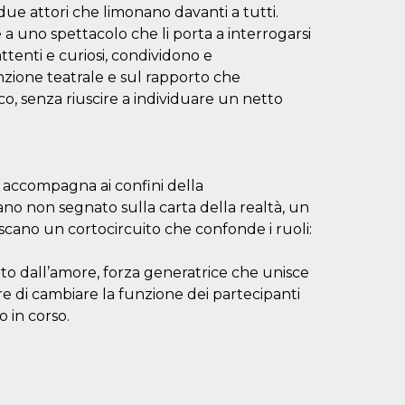
ue attori che limonano davanti a tutti.
 uno spettacolo che li porta a interrogarsi
ttenti e curiosi, condividono e
nzione teatrale e sul rapporto che
co, senza riuscire a individuare un netto
 accompagna ai confini della
no non segnato sulla carta della realtà, un
escano un cortocircuito che confonde i ruoli:
erto dall’amore, forza generatrice che unisce
ere di cambiare la funzione dei partecipanti
o in corso.