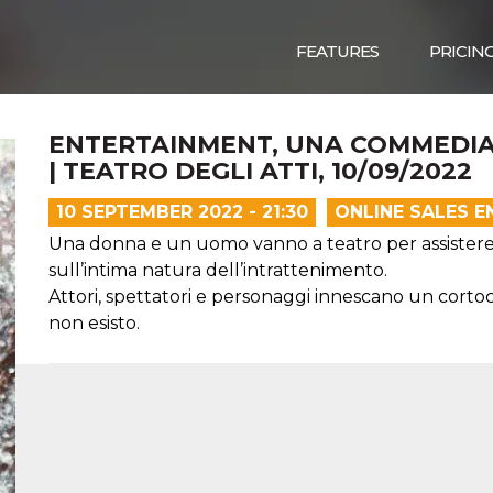
FEATURES
PRICIN
​​ENTERTAINMENT, UNA COMMEDIA 
| TEATRO DEGLI ATTI, 10/09/2022
10 SEPTEMBER 2022 - 21:30
ONLINE SALES E
Una donna e un uomo vanno a teatro per assistere a
sull’intima natura dell’intrattenimento.
Attori, spettatori e personaggi innescano un cortoci
non esisto.