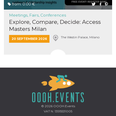
from: 0.00 €
Meetings, Fairs, Conferences
Explore, Compare, Decide: Access
Masters Milan
The Westin Palace, Milano
20 SEPTEMBER 2026
© 2026
OOOH.Events
VAT N. 13515531005