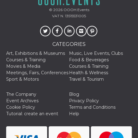
© 2026
OOOH.Events
VAT N. 13515531005
CATEGORIES
Art, Exhibitions & Museums
Music, Live Events, Clubs
Courses & Training
Food & Beverages
Movies & Media
Courses & Training
Meetings, Fairs, Conferences
Health & Wellness
Sport & Motors
Travel & Tourism
The Company
Blog
Event Archives
Privacy Policy
Cookie Policy
Terms and Conditions
Tutorial: create an event
Help