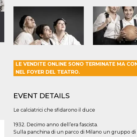
LE VENDITE ONLINE SONO TERMINATE MA CON
NEL FOYER DEL TEATRO.
EVENT DETAILS
Le calciatrici che sfidarono il duce
1932. Decimo anno dell’era fascista.
Sulla panchina di un parco di Milano un gruppo di r