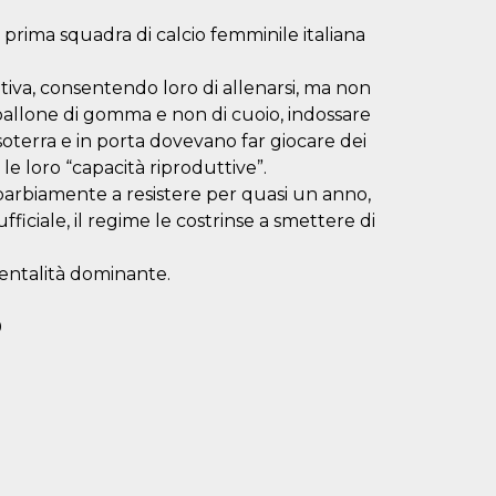
prima squadra di calcio femminile italiana
iativa, consentendo loro di allenarsi, ma non
pallone di gomma e non di cuoio, indossare
asoterra e in porta dovevano far giocare dei
le loro “capacità riproduttive”.
aparbiamente a resistere per quasi un anno,
ufficiale, il regime le costrinse a smettere di
mentalità dominante.
0