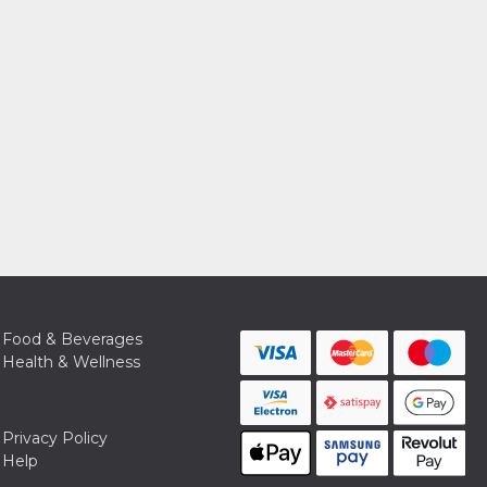
Food & Beverages
Health & Wellness
Privacy Policy
Help