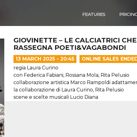
FEATURES
PRICIN
GIOVINETTE – LE CALCIATRICI CH
RASSEGNA POETI&VAGABONDI
13 MARCH 2025 - 20:45
ONLINE SALES ENDE
regia Laura Curino
con Federica Fabiani, Rossana Mola, Rita Pelusio
collaborazione artistica Marco Rampoldi adattam
la collaborazione di Laura Curino, Rita Pelusio
scene e scelte musicali Lucio Diana