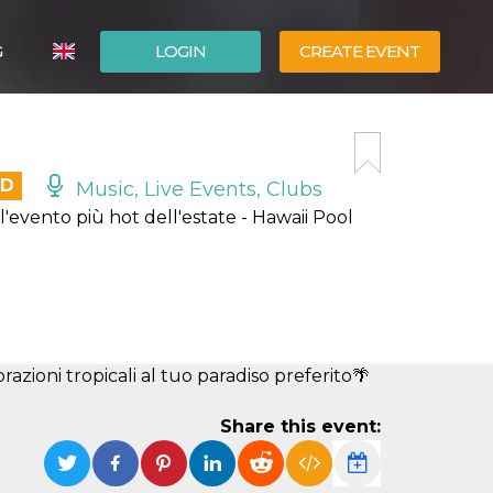
G
LOGIN
CREATE EVENT
ITALIANO
ESPAÑOL
ED
Music, Live Events, Clubs
ll'evento più hot dell'estate - Hawaii Pool
razioni tropicali al tuo paradiso preferito🌴
Share this event: