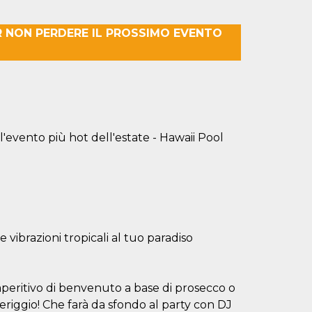
R NON PERDERE IL PROSSIMO EVENTO
ll'evento più hot dell'estate - Hawaii Pool
 vibrazioni tropicali al tuo paradiso
 l’aperitivo di benvenuto a base di prosecco o
eriggio! Che farà da sfondo al party con DJ