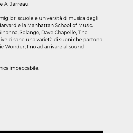
e Al Jarreau.
gliori scuole e università di musica degli
 Harvard e la Manhattan School of Music.
i Rihanna, Solange, Dave Chapelle, The
ve ci sono una varietà di suoni che partono
e Wonder, fino ad arrivare al sound
nica impeccabile.