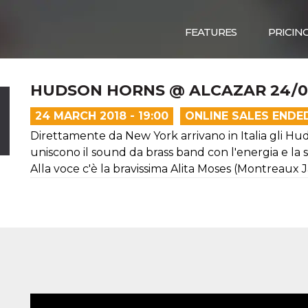
FEATURES
PRICIN
HUDSON HORNS @ ALCAZAR 24/0
24 MARCH 2018 - 19:00
ONLINE SALES ENDE
Direttamente da New York arrivano in Italia gli Hud
uniscono il sound da brass band con l'energia e la
Alla voce c'è la bravissima Alita Moses (Montreaux