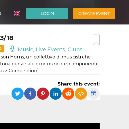
G
LOGIN
CREATE EVENT
ITALIANO
3/18
ESPAÑOL
D
Music, Live Events, Clubs
son Horns, un collettivo di musicisti che
 storia personale di ognuno dei componenti.
 Jazz Competition)
Share this event: