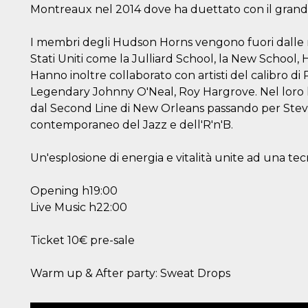
Montreaux nel 2014 dove ha duettato con il grand
I membri degli Hudson Horns vengono fuori dalle mi
Stati Uniti come la Julliard School, la New School,
Hanno inoltre collaborato con artisti del calibro d
Legendary Johnny O'Neal, Roy Hargrove. Nel loro li
dal Second Line di New Orleans passando per Stevi
contemporaneo del Jazz e dell'R'n'B.
Un'esplosione di energia e vitalità unite ad una tec
Opening h19:00
Live Music h22:00
Ticket 10€ pre-sale
Warm up & After party: Sweat Drops