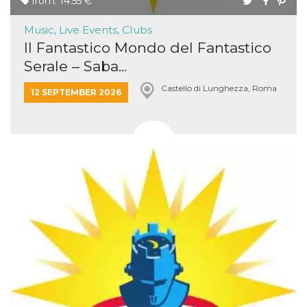
from: 14.55 €
Music, Live Events, Clubs
Il Fantastico Mondo del Fantastico
Serale – Saba...
Castello di Lunghezza, Roma
12 SEPTEMBER 2026