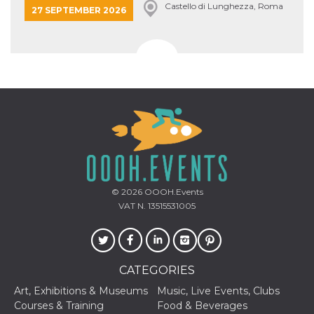
Castello di Lunghezza, Roma
27 SEPTEMBER 2026
© 2026
OOOH.Events
VAT N. 13515531005
CATEGORIES
Art, Exhibitions & Museums
Music, Live Events, Clubs
Courses & Training
Food & Beverages