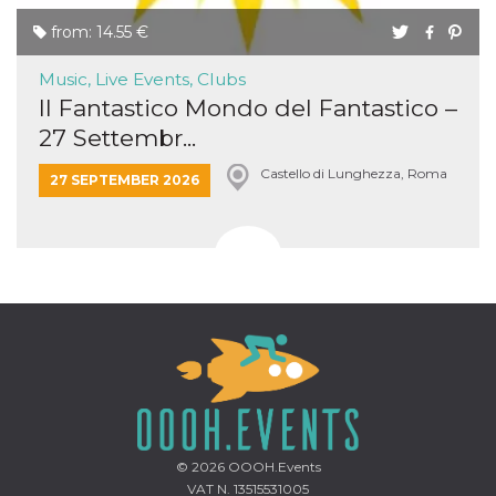
from: 14.55 €
Music, Live Events, Clubs
Il Fantastico Mondo del Fantastico –
27 Settembr...
Castello di Lunghezza, Roma
27 SEPTEMBER 2026
© 2026
OOOH.Events
VAT N. 13515531005