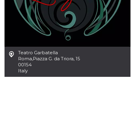
Teatro Garbatella
Roma
,
Piazza G. da Triora, 15
00154
Italy