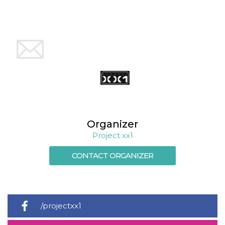
Organizer
Project xx1
CONTACT ORGANIZER
/projectxx1