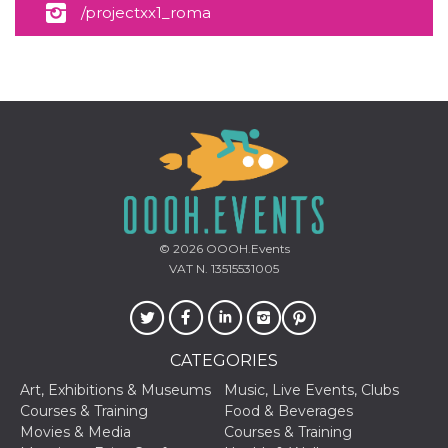
/projectxx1_roma
© 2026
OOOH.Events
VAT N. 13515531005
CATEGORIES
Art, Exhibitions & Museums
Music, Live Events, Clubs
Courses & Training
Food & Beverages
Movies & Media
Courses & Training