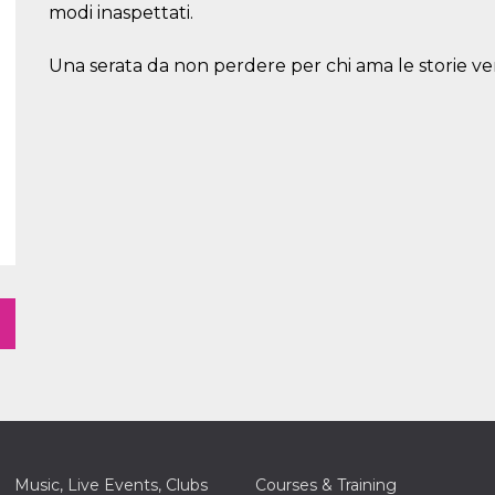
modi inaspettati.
Una serata da non perdere per chi ama le storie vere
Music, Live Events, Clubs
Courses & Training