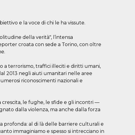
ettivo e la voce di chi le ha vissute.
olitudine della verità", l’intensa
reporter croata con sede a Torino, con oltre
ne.
errorismo, traffici illeciti e diritti umani,
al 2013 negli aiuti umanitari nelle aree
numerosi riconoscimenti nazionali e
rescita, le fughe, le sfide e gli incontri —
gnato dalla violenza, ma anche dalla forza
ofonda: al di là delle barriere culturali e
uanto immaginiamo e spesso si intrecciano in