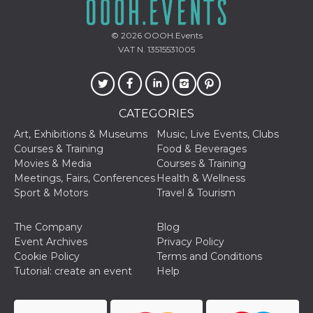
© 2026
OOOH.Events
VAT N. 13515531005
CATEGORIES
Art, Exhibitions & Museums
Music, Live Events, Clubs
Courses & Training
Food & Beverages
Movies & Media
Courses & Training
Meetings, Fairs, Conferences
Health & Wellness
Sport & Motors
Travel & Tourism
The Company
Blog
Event Archives
Privacy Policy
Cookie Policy
Terms and Conditions
Tutorial: create an event
Help