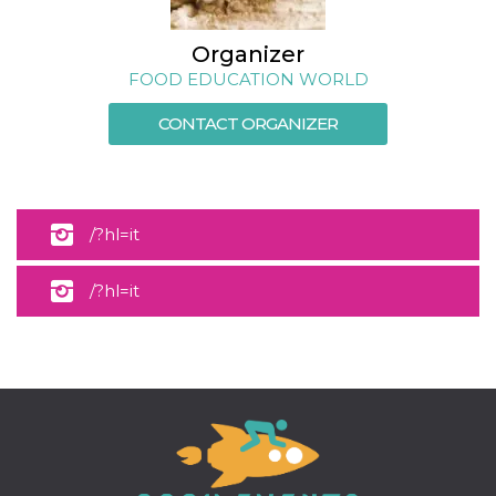
Organizer
FOOD EDUCATION WORLD
CONTACT ORGANIZER
/?hl=it
/?hl=it