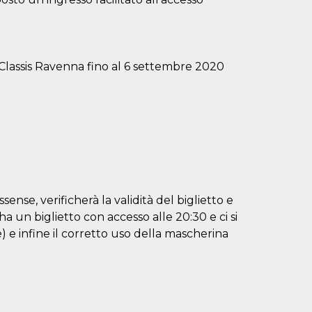
o Classis Ravenna fino al 6 settembre 2020
sense, verificherà la validità del biglietto e
i ha un biglietto con accesso alle 20:30 e ci si
 e infine il corretto uso della mascherina