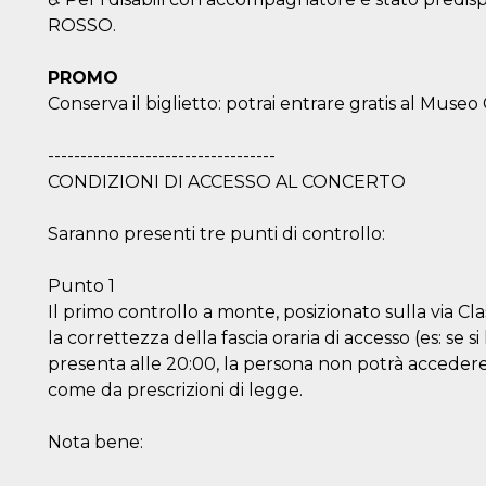
ROSSO.
PROMO
Conserva il biglietto: potrai entrare gratis al Muse
-----------------------------------
CONDIZIONI DI ACCESSO AL CONCERTO
Saranno presenti tre punti di controllo:
Punto 1
Il primo controllo a monte, posizionato sulla via Clas
la correttezza della fascia oraria di accesso (es: se s
presenta alle 20:00, la persona non potrà accedere)
come da prescrizioni di legge.
Nota bene: