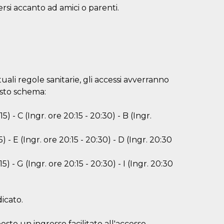
rsi accanto ad amici o parenti.
ttuali regole sanitarie, gli accessi avverranno
esto schema:
15) - C (Ingr. ore 20:15 - 20:30) - B (Ingr.
5) - E (Ingr. ore 20:15 - 20:30) - D (Ingr. 20:30
15) - G (Ingr. ore 20:15 - 20:30) - I (Ingr. 20:30
dicato.
sto un ingresso facilitato all'accesso