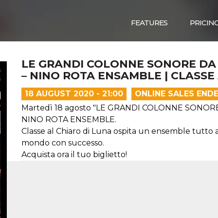
FEATURES
PRICIN
LE GRANDI COLONNE SONORE DA
– NINO ROTA ENSAMBLE | CLASSE
18 AUGUST 2020 - 21:00
ONLINE SALES END
Martedì 18 agosto "LE GRANDI COLONNE SONOR
NINO ROTA ENSEMBLE.
Classe al Chiaro di Luna ospita un ensemble tutto al
mondo con successo.
Acquista ora il tuo biglietto!