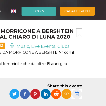
G
LOGIN
CREATE EVENT
ITALIANO
 MORRICONE A BERSHTEIN
ESPAÑOL
 AL CHIARO DI LUNA 2020
ED
Music, Live Events, Clubs
E DA MORRICONE A BERSHTEIN" con il
 femminile che da oltre 15 anni gira il
Share this event: