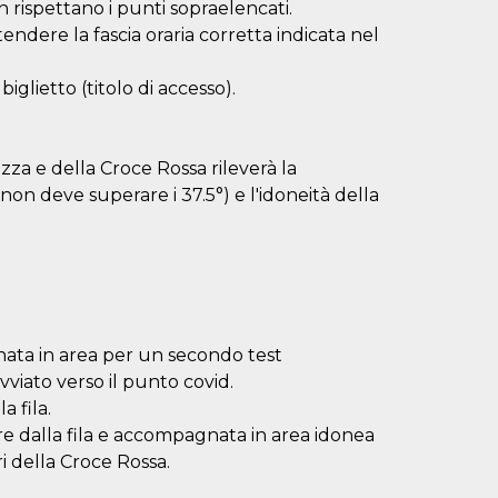
rispettano i punti sopraelencati.
ttendere la fascia oraria corretta indicata nel
biglietto (titolo di accesso).
zza e della Croce Rossa rileverà la
n deve superare i 37.5°) e l'idoneità della
gnata in area per un secondo test
vviato verso il punto covid.
a fila.
re dalla fila e accompagnata in area idonea
ri della Croce Rossa.