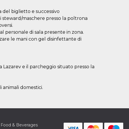
a del biglietto e successivo
 steward/maschere presso la poltrona
versi.
i al personale di sala presente in zona.
zzare le mani con gel disinfettante di
a Lazarev e il parcheggio situato presso la
i animali domestici.
Food & Beverages