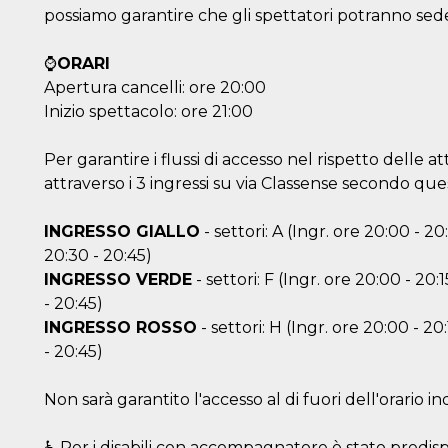
possiamo garantire che gli spettatori potranno sede
⌚
ORARI
Apertura cancelli: ore 20:00
Inizio spettacolo: ore 21:00
Per garantire i flussi di accesso nel rispetto delle a
attraverso i 3 ingressi su via Classense secondo qu
INGRESSO GIALLO
- settori: A (Ingr. ore 20:00 - 20:
20:30 - 20:45)
INGRESSO VERDE
- settori: F (Ingr. ore 20:00 - 20:1
- 20:45)
INGRESSO ROSSO
- settori: H (Ingr. ore 20:00 - 20:
- 20:45)
Non sarà garantito l'accesso al di fuori dell'orario in
♿ Per i disabili con accompagnatore è stato predispo