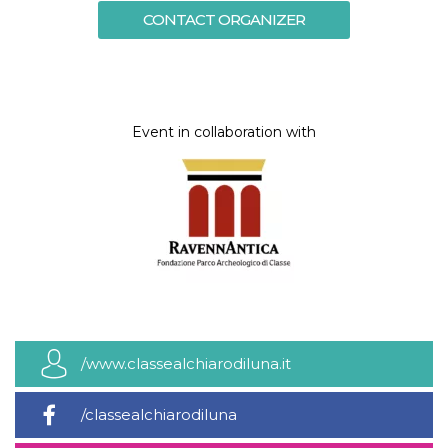
CONTACT ORGANIZER
Event in collaboration with
/www.classealchiarodiluna.it
/classealchiarodiluna