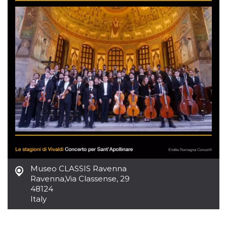
Museo CLASSIS Ravenna
Ravenna
,
Via Classense, 29
48124
Italy