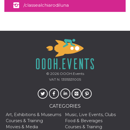
/classealchiarodiluna
© 2026
OOOH.Events
VAT N. 13515531005
CATEGORIES
Art, Exhibitions & Museums
Music, Live Events, Clubs
Courses & Training
Food & Beverages
Movies & Media
Courses & Training