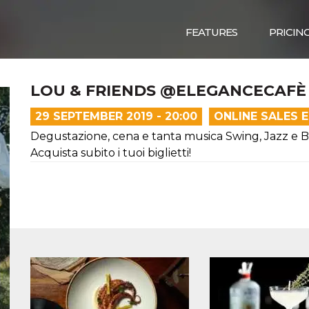
FEATURES
PRICIN
LOU & FRIENDS @ELEGANCECAFÈ I
29 SEPTEMBER 2019 - 20:00
ONLINE SALES 
Degustazione, cena e tanta musica Swing, Jazz e Bl
Acquista subito i tuoi biglietti!