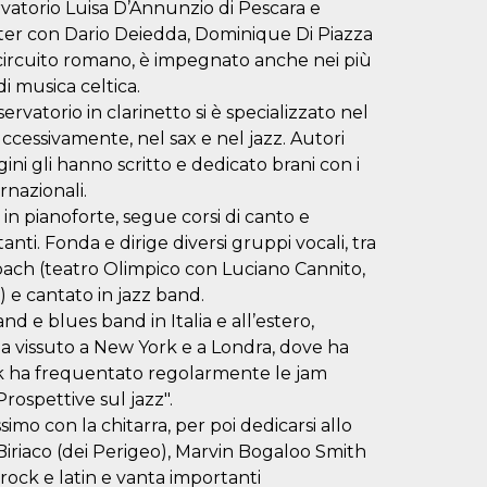
rvatorio Luisa D’Annunzio di Pescara e
ter con Dario Deiedda, Dominique Di Piazza
el circuito romano, è impegnato anche nei più
i musica celtica.
rvatorio in clarinetto si è specializzato nel
ccessivamente, nel sax e nel jazz. Autori
i gli hanno scritto e dedicato brani con i
rnazionali.
in pianoforte, segue corsi di canto e
ti. Fonda e dirige diversi gruppi vocali, tra
coach (teatro Olimpico con Luciano Cannito,
 e cantato in jazz band.
d e blues band in Italia e all’estero,
a vissuto a New York e a Londra, dove ha
k ha frequentato regolarmente le jam
rospettive sul jazz".
ssimo con la chitarra, per poi dedicarsi allo
Biriaco (dei Perigeo), Marvin Bogaloo Smith
 rock e latin e vanta importanti