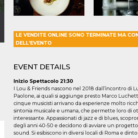
LE VENDITE ONLINE SONO TERMINATE MA CO
DELL'EVENTO
EVENT DETAILS
Inizio Spettacolo 21:30
I Lou & Friends nascono nel 2018 dall’incontro di L
Paolone, ai quali si aggiunge presto Marco Luchetti
cinque musicisti arrivano da esperienze molto ri
sintonia musicale e umana, che permette loro di
interessante. Appassionati di jazz e di blues, scopr
degli anni 40-50 e decidono di avviare un progetto 
sound. Si esibiscono in diversi locali di Roma e dintor