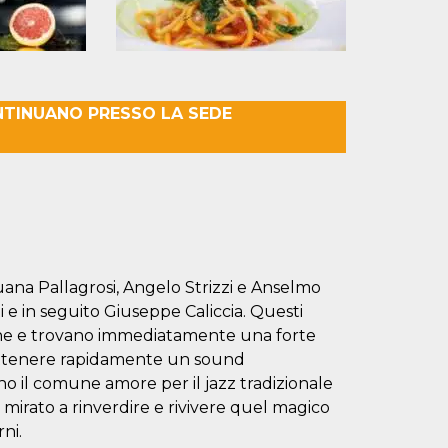
NTINUANO PRESSO LA SEDE
uana Pallagrosi, Angelo Strizzi e Anselmo
 e in seguito Giuseppe Caliccia. Questi
cche e trovano immediatamente una forte
 ottenere rapidamente un sound
ono il comune amore per il jazz tradizionale
mirato a rinverdire e rivivere quel magico
ni.