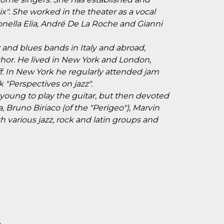
ix". She worked in the theater as a vocal
onella Elia, André De La Roche and Gianni
 and blues bands in Italy and abroad,
hor. He lived in New York and London,
. In New York he regularly attended jam
 "Perspectives on jazz".
 young to play the guitar, but then devoted
, Bruno Biriaco (of the "Perigeo"), Marvin
 various jazz, rock and latin groups and