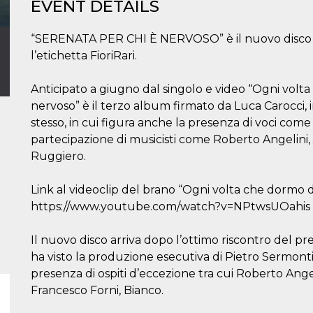
EVENT DETAILS
“SERENATA PER CHI È NERVOSO” è il nuovo disco di
l’etichetta FioriRari.
Anticipato a giugno dal singolo e video “Ogni volta
nervoso” è il terzo album firmato da Luca Carocci,
stesso, in cui figura anche la presenza di voci come 
partecipazione di musicisti come Roberto Angelini
Ruggiero.
Link al videoclip del brano “Ogni volta che dormo d
https://www.youtube.com/watch?v=NPtwsUOahis
Il nuovo disco arriva dopo l’ottimo riscontro del pr
ha visto la produzione esecutiva di Pietro Sermonti e 
presenza di ospiti d’eccezione tra cui Roberto Angel
Francesco Forni, Bianco.