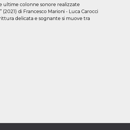
le ultime colonne sonore realizzate
” (2021) di Francesco Marioni - Luca Carocci
rittura delicata e sognante si muove tra