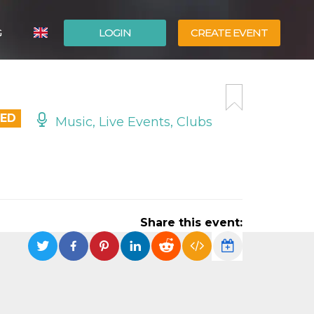
G
LOGIN
CREATE EVENT
ITALIANO
ESPAÑOL
DED
Music, Live Events, Clubs
Share this event: