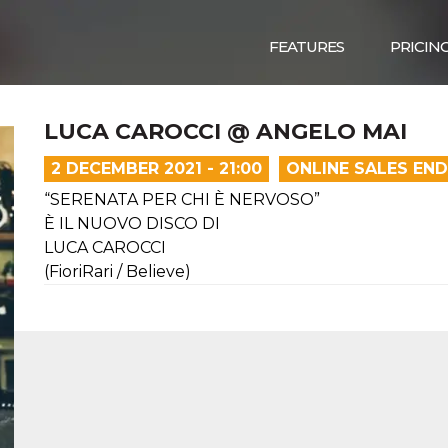
FEATURES
PRICIN
LUCA CAROCCI @ ANGELO MAI
2 DECEMBER 2021 - 21:00
ONLINE SALES EN
“SERENATA PER CHI È NERVOSO”
È IL NUOVO DISCO DI
LUCA CAROCCI
(FioriRari / Believe)