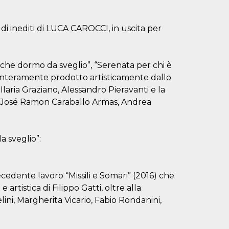
 inediti di LUCA CAROCCI, in uscita per
 che dormo da sveglio”, “Serenata per chi è
 interamente prodotto artisticamente dallo
Ilaria Graziano, Alessandro Pieravanti e la
, José Ramon Caraballo Armas, Andrea
a sveglio”:
ecedente lavoro “Missili e Somari” (2016) che
artistica di Filippo Gatti, oltre alla
ini, Margherita Vicario, Fabio Rondanini,