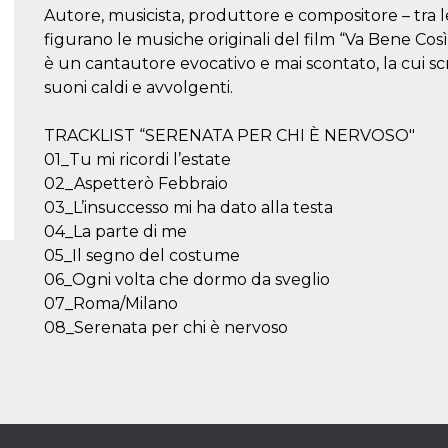
Autore, musicista, produttore e compositore – tra 
figurano le musiche originali del film “Va Bene Così
è un cantautore evocativo e mai scontato, la cui sc
suoni caldi e avvolgenti.
TRACKLIST “SERENATA PER CHI È NERVOSO"
01_Tu mi ricordi l’estate
02_Aspetterò Febbraio
03_L’insuccesso mi ha dato alla testa
04_La parte di me
05_Il segno del costume
06_Ogni volta che dormo da sveglio
07_Roma/Milano
08_Serenata per chi è nervoso