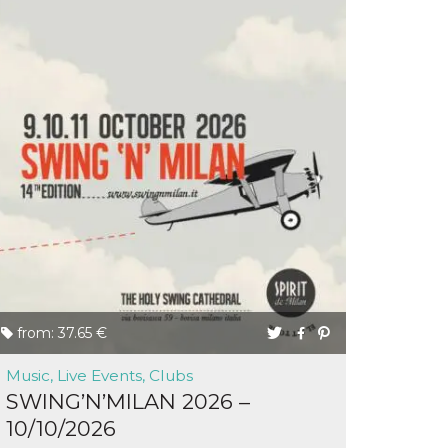
from: 37.65 €
Music, Live Events, Clubs
SWING’N’MILAN 2026 –
10/10/2026