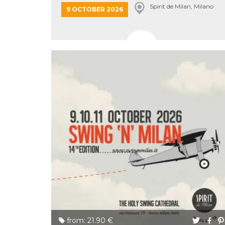
Spirit de Milan, Milano
9 OCTOBER 2026
from: 21.90 €