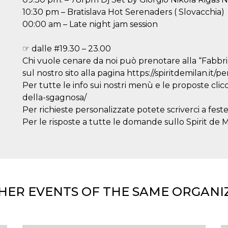
10:30 pm – Bratislava Hot Serenaders ( Slovacchia)
00:00 am – Late night jam session
☞ dalle #19.30 – 23.00
Chi vuole cenare da noi può prenotare alla “Fabbri
sul nostro sito alla pagina https://spiritdemilan.it/p
Per tutte le info sui nostri menù e le proposte clicc
della-sgagnosa/
Per richieste personalizzate potete scriverci a fest
Per le risposte a tutte le domande sullo Spirit de Mi
HER EVENTS OF THE SAME ORGANI