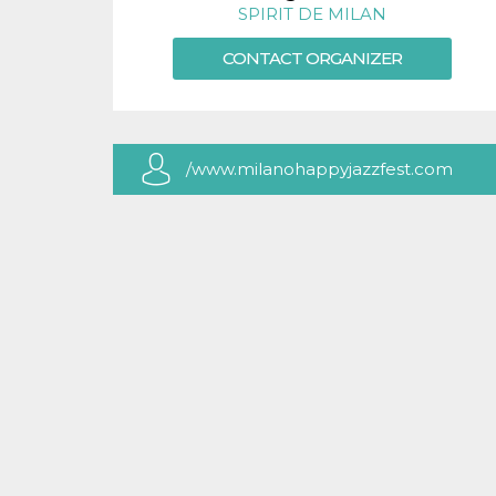
SPIRIT DE MILAN
CONTACT ORGANIZER
/www.milanohappyjazzfest.com