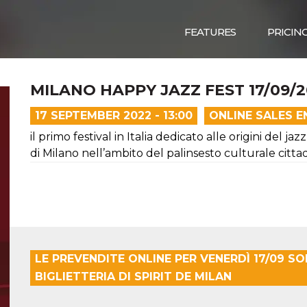
FEATURES
PRICIN
MILANO HAPPY JAZZ FEST 17/09/
17 SEPTEMBER 2022 - 13:00
ONLINE SALES 
il primo festival in Italia dedicato alle origini del 
di Milano nell’ambito del palinsesto culturale cittad
LE PREVENDITE ONLINE PER VENERDÌ 17/09 S
BIGLIETTERIA DI SPIRIT DE MILAN