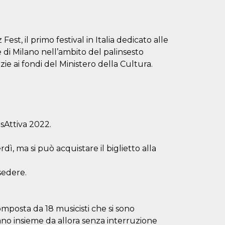
st, il primo festival in Italia dedicato alle
 di Milano nell’ambito del palinsesto
zie ai fondi del Ministero della Cultura.
isAttiva 2022.
ì, ma si può acquistare il biglietto alla
 sedere.
mposta da 18 musicisti che si sono
ano insieme da allora senza interruzione