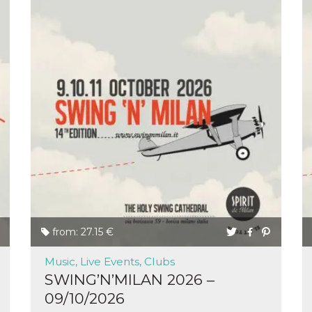
from: 27.15 €
Music, Live Events, Clubs
SWING’N’MILAN 2026 –
09/10/2026