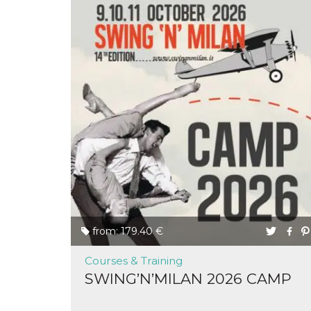
from: 179.40 €
Courses & Training
SWING’N’MILAN 2026 CAMP