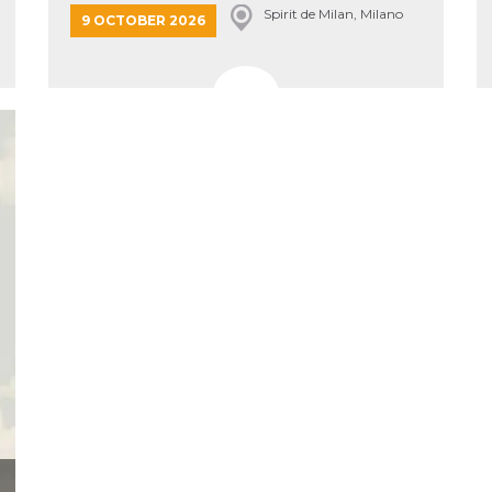
Spirit de Milan, Milano
9 OCTOBER 2026