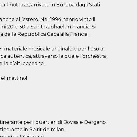
r l’hot jazz, arrivato in Europa dagli Stati
nche all’estero. Nel 1994 hanno vinto il
ni 20 e 30 a Saint Raphael, in Francia. Si
a dalla Repubblica Ceca alla Francia,
el materiale musicale originale e per l’uso di
tica autentica, attraverso la quale l’orchestra
ella d’oltreoceano.
del mattino!
inerante per i quartieri di Bovisa e Dergano
inerante in Spirit de milan
enadov ( Svizzera)