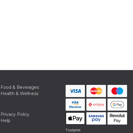
Food & Beverages
Health & Wellness
Privacy Policy
Help
Trustpilot