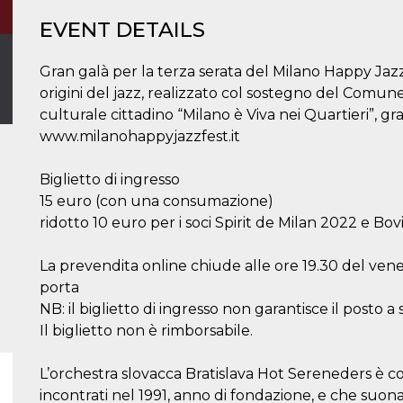
EVENT DETAILS
Gran galà per la terza serata del Milano Happy Jazz Fe
origini del jazz, realizzato col sostegno del Comune
culturale cittadino “Milano è Viva nei Quartieri”, gra
www.milanohappyjazzfest.it
Biglietto di ingresso
15 euro (con una consumazione)
ridotto 10 euro per i soci Spirit de Milan 2022 e Bov
La prevendita online chiude alle ore 19.30 del venerd
porta
NB: il biglietto di ingresso non garantisce il posto a
Il biglietto non è rimborsabile.
L’orchestra slovacca Bratislava Hot Sereneders è co
incontrati nel 1991, anno di fondazione, e che suon