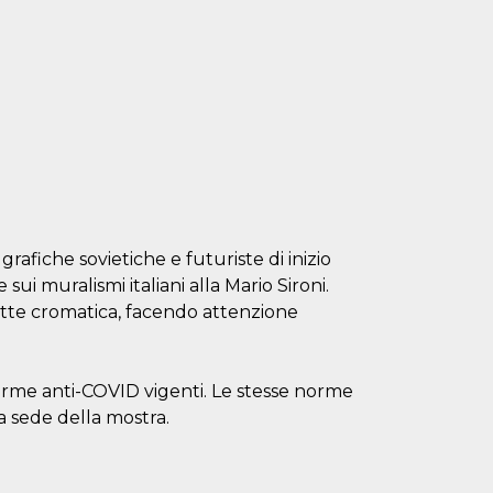
rafiche sovietiche e futuriste di inizio
ui muralismi italiani alla Mario Sironi.
ette cromatica, facendo attenzione
orme anti-COVID vigenti. Le stesse norme
la sede della mostra.