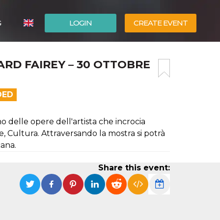
G
LOGIN
CREATE EVENT
ITALIANO
ARD FAIREY – 30 OTTOBRE
ESPAÑOL
DED
o delle opere dell'artista che incrocia
, Cultura. Attraversando la mostra si potrà
cana.
Share this event: