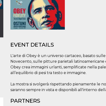
EVENT DETAILS
L'arte di Obey è un universo cartaceo, basato sulle g
Novecento, sulle pitture parietali latinoamericane e s
Obey crea immagini urlanti, semplificate nella pal
all’equilibrio di pesi tra testo e immagine.
La mostra si svolgerà rispettando pienamente le n
saranno sempre in vista e disponibili all'interno del
PARTNERS