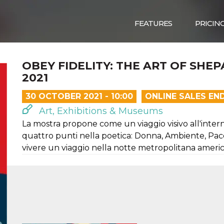
FEATURES
PRICIN
OBEY FIDELITY: THE ART OF SHEP
2021
30 OCTOBER 2021 - 10:00
ONLINE SALES EN
Art, Exhibitions & Museums
La mostra propone come un viaggio visivo all'intern
quattro punti nella poetica: Donna, Ambiente, Pace
vivere un viaggio nella notte metropolitana ameri