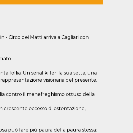
 - Circo dei Matti arriva a Cagliari con
fiato.
ollia. Un serial killer, la sua setta, una
 rappresentazione visionaria del presente.
glia contro il menefreghismo ottuso della
 crescente eccesso di ostentazione,
osa può fare più paura della paura stessa: