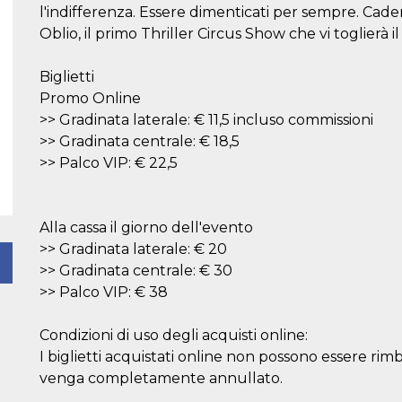
l'indifferenza. Essere dimenticati per sempre. Cader
Oblio, il primo Thriller Circus Show che vi toglierà il
Biglietti
Promo Online
>> Gradinata laterale: € 11,5 incluso commissioni
>> Gradinata centrale: € 18,5
>> Palco VIP: € 22,5
Alla cassa il giorno dell'evento
>> Gradinata laterale: € 20
>> Gradinata centrale: € 30
>> Palco VIP: € 38
Condizioni di uso degli acquisti online:
I biglietti acquistati online non possono essere rim
venga completamente annullato.