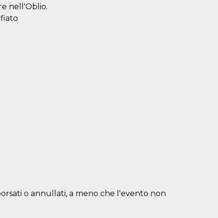
e nell'Oblio.
 fiato
borsati o annullati, a meno che l'evento non