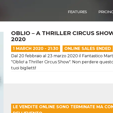
FEATURES
PRICIN
OBLIO – A THRILLER CIRCUS SHOW
2020
1 MARCH 2020 - 21:30
ONLINE SALES ENDED
Dal 20 febbraio al 23 marzo 2020 il Fantastico Martin
"Oblio! a Thriller Circus Show". Non perdere questo 
tuoi biglietti!
LE VENDITE ONLINE SONO TERMINATE MA CO