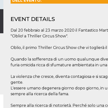
DELL'EVENTO.
EVENT DETAILS
Dal 20 febbraio al 23 marzo 2020 il Fantastico Martin
"Oblio! a Thriller Circus Show".
Oblio, il primo Thriller Circus Show che vi toglierà il 
Quando la sofferenza di un uomo qualunque diventa f
furia omicida ricca di sfumature ambientata in una
La violenza che cresce, diventa contagiosa e si sca
gente.
L'essere umano degenera giorno dopo giorno, in un
sempre alla ricerca della fama.
Sempre alla ricerca di notorietà. Perché solo una c