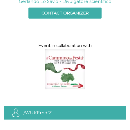
Gerlando Lo Savio - Divulgatore scientifico
CONTACT ORGANIZER
Event in collaboration with
/WUKEmdfZ