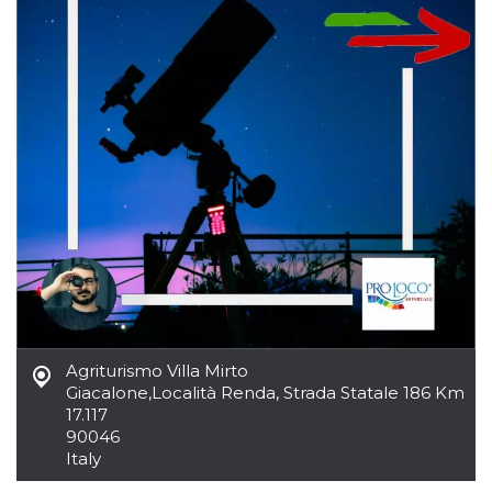
Agriturismo Villa Mirto
Giacalone
,
Località Renda, Strada Statale 186 Km
17.117
90046
Italy