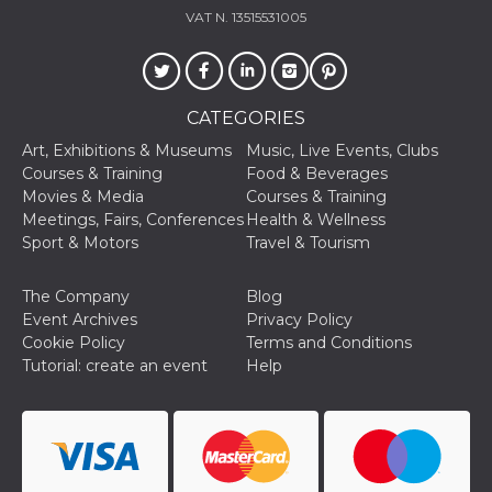
VAT N. 13515531005
CATEGORIES
Art, Exhibitions & Museums
Music, Live Events, Clubs
Courses & Training
Food & Beverages
Movies & Media
Courses & Training
Meetings, Fairs, Conferences
Health & Wellness
Sport & Motors
Travel & Tourism
The Company
Blog
Event Archives
Privacy Policy
Cookie Policy
Terms and Conditions
Tutorial: create an event
Help