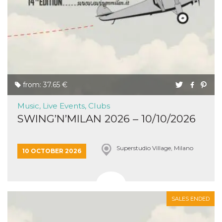
from: 37.65 €
Music, Live Events, Clubs
SWING’N’MILAN 2026 – 10/10/2026
Superstudio Village, Milano
10 OCTOBER 2026
SALES ENDED