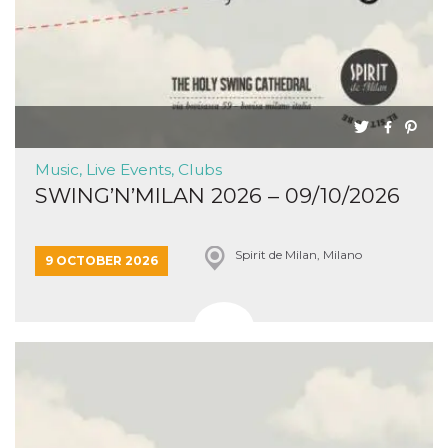
Music, Live Events, Clubs
SWING’N’MILAN 2026 – 09/10/2026
Spirit de Milan, Milano
9 OCTOBER 2026