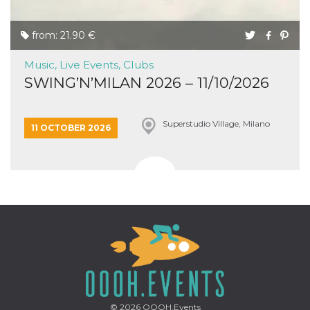
from: 21.90 €
Music, Live Events, Clubs
SWING’N’MILAN 2026 – 11/10/2026
Superstudio Village, Milano
11 OCTOBER 2026
© 2026
OOOH.Events