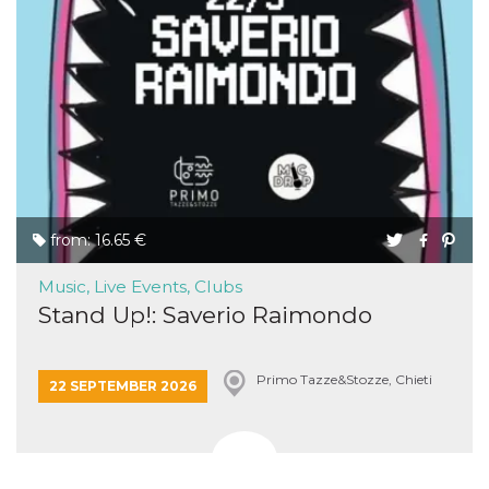
from: 16.65 €
Music, Live Events, Clubs
Stand Up!: Saverio Raimondo
Primo Tazze&Stozze, Chieti
22 SEPTEMBER 2026