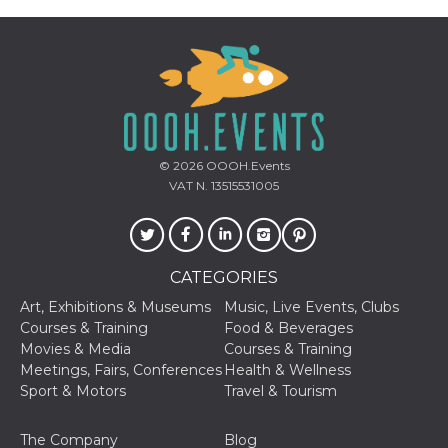
© 2026
OOOH.Events
VAT N. 13515531005
CATEGORIES
Art, Exhibitions & Museums
Music, Live Events, Clubs
Courses & Training
Food & Beverages
Movies & Media
Courses & Training
Meetings, Fairs, Conferences
Health & Wellness
Sport & Motors
Travel & Tourism
The Company
Blog