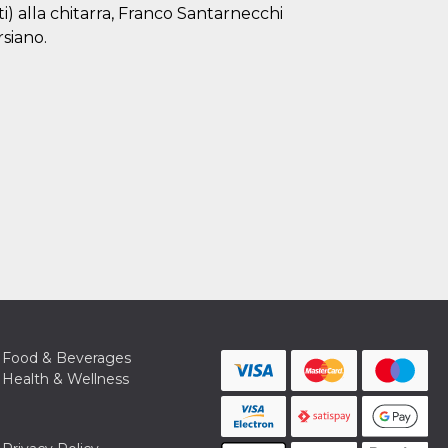
i) alla chitarra, Franco Santarnecchi
rsiano.
Food & Beverages
Health & Wellness