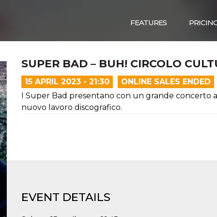
FEATURES
PRICIN
SUPER BAD – BUH! CIRCOLO CUL
15 APRIL 2023 - 21:30
ONLINE SALES ENDED
I Super Bad presentano con un grande concerto al 
nuovo lavoro discografico.
EVENT DETAILS