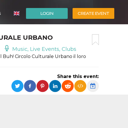
G
LOGIN
CREATE EVENT
ITALIANO
TURALE URBANO
ESPAÑOL
Music, Live Events, Clubs
Buh! Circolo Culturale Urbano il loro
Share this event: