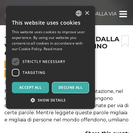
×
T COME TEATRO – MARTA DALLA VIA – L
This website uses cookies
ITALIAN
This website uses cookies to improve user
ENGLISH
T COME TEATRO – MARTA DALLA
experience. By using our website you
consent to all cookies in accordance with
VIA – LE PAROLE NON SANNO
SPANISH
our Cookie Policy.
Read more
QUELLO CHE DICONO
STRICTLY NECESSARY
16 APRIL 2023 - 21:00
TARGETING
ONLINE SALES ENDED
Music, Live Events, Clubs
ACCEPT ALL
DECLINE ALL
Mentre scrivo questa scheda di presentazione, nel
mondo, migliaia e migliaia di persone vengono
SHOW DETAILS
offese, umiliate, discriminate, e condannate per via di
certe parole. Mentre leggete queste parole migliaia
e migliaia di persone nel mondo offendono, umiliano
Strictly necessary
Targeting
Strictly necessary cookies allow core website