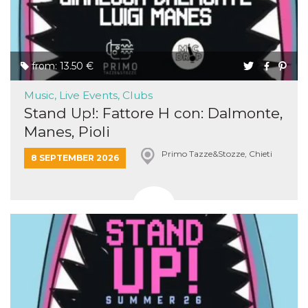
from: 13.50 €
Music, Live Events, Clubs
Stand Up!: Fattore H con: Dalmonte,
Manes, Pioli
Primo Tazze&Stozze, Chieti
8 SEPTEMBER 2026