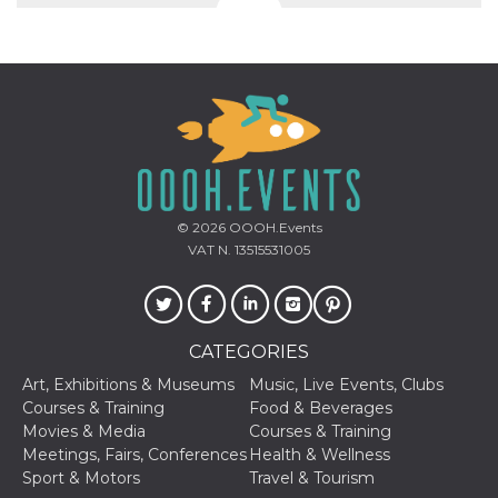
© 2026
OOOH.Events
VAT N. 13515531005
CATEGORIES
Art, Exhibitions & Museums
Music, Live Events, Clubs
Courses & Training
Food & Beverages
Movies & Media
Courses & Training
Meetings, Fairs, Conferences
Health & Wellness
Sport & Motors
Travel & Tourism