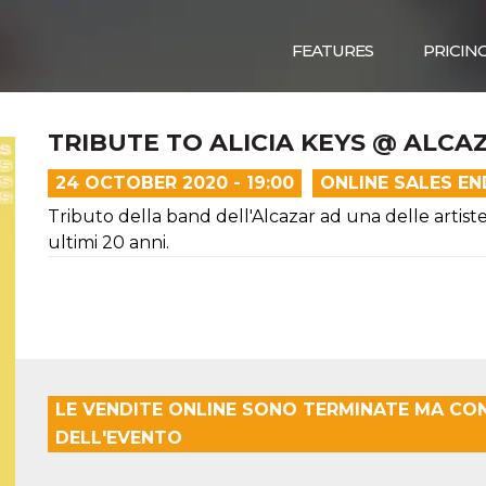
FEATURES
PRICIN
TRIBUTE TO ALICIA KEYS @ ALCAZ
24 OCTOBER 2020 - 19:00
ONLINE SALES E
Tributo della band dell'Alcazar ad una delle artiste
ultimi 20 anni.
LE VENDITE ONLINE SONO TERMINATE MA CO
DELL'EVENTO