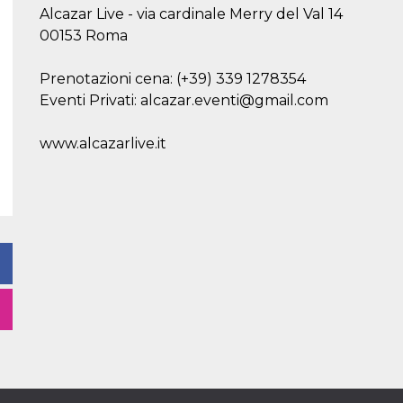
Alcazar Live - via cardinale Merry del Val 14
00153 Roma
Prenotazioni cena: (+39) 339 1278354
Eventi Privati: alcazar.eventi@gmail.com
www.alcazarlive.it