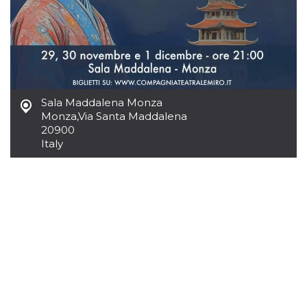
Sala Maddalena Monza
Monza
,
Via Santa Maddalena
20900
Italy