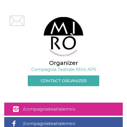
Organizer
Compagnia Teatrale MIrò APS
CONTACT ORGANIZER
/compagniateatralemiro
/compagniateatralemiro