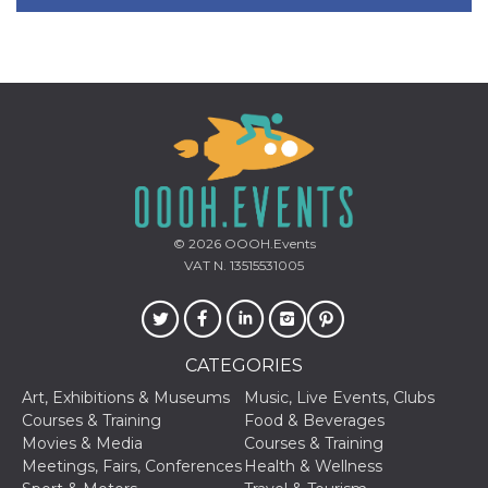
© 2026
OOOH.Events
VAT N. 13515531005
CATEGORIES
Art, Exhibitions & Museums
Music, Live Events, Clubs
Courses & Training
Food & Beverages
Movies & Media
Courses & Training
Meetings, Fairs, Conferences
Health & Wellness