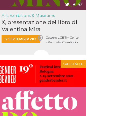
Art, Exhibitions & Museums
X, presentazione del libro di
Valentina Mira
Cassero LGBTI+ Center
17 SEPTEMBER 2021
- Parco del Cavaticcio,
Bologna
SALES ENDED