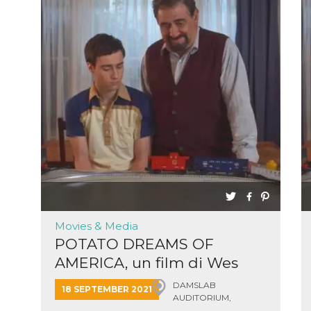
Movies & Media
POTATO DREAMS OF
AMERICA, un film di Wes
Hurley
DAMSLAB
18 SEPTEMBER 2021
AUDITORIUM,
Bologna