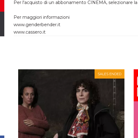
Per l'acquisto di un abbonamento CINEMA, selezionare la tar
Per maggiori informazioni
www.genderbender.it
www.cassero.it
SALES ENDED