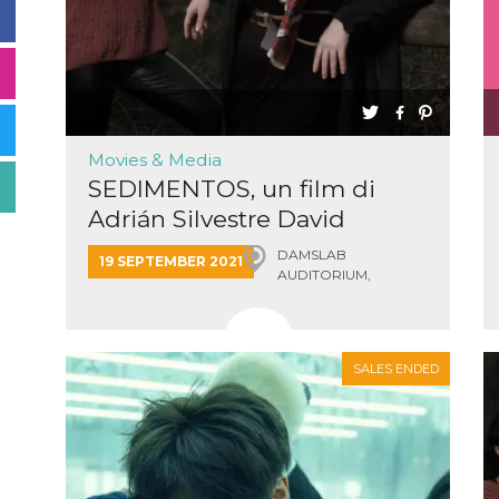
Movies & Media
SEDIMENTOS, un film di
Adrián Silvestre David
DAMSLAB
19 SEPTEMBER 2021
AUDITORIUM,
Bologna
SALES ENDED