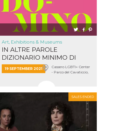
Art, Exhibitions & Museums
IN ALTRE PAROLE
DIZIONARIO MINIMO DI
DIVERSITA’,...
Cassero LGBTI+ Center
19 SEPTEMBER 2021
- Parco del Cavaticcio,
Bologna
SALES ENDED