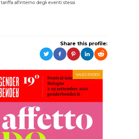
iffa all'interno degli eventi stessi
Share this profile:
SALES ENDED