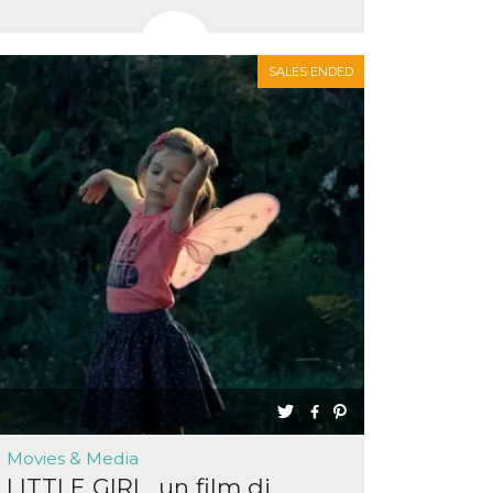
SALES ENDED
Movies & Media
LITTLE GIRL, un film di