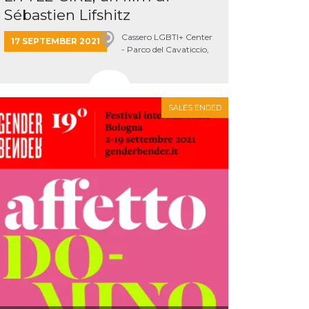
Sébastien Lifshitz
Cassero LGBTI+ Center
17 SEPTEMBER 2021
- Parco del Cavaticcio,
Bologna
SALES ENDED