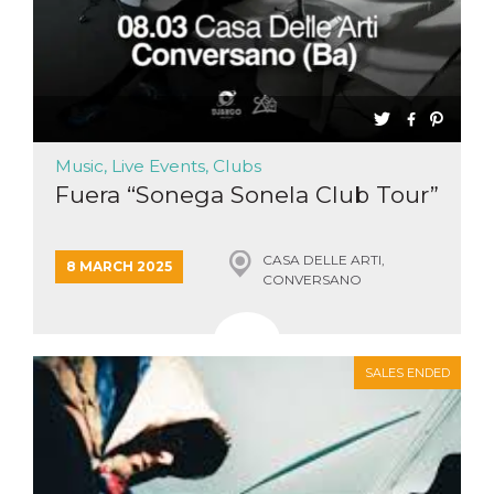
Music, Live Events, Clubs
Fuera “Sonega Sonela Club Tour”
CASA DELLE ARTI,
8 MARCH 2025
CONVERSANO
SALES ENDED