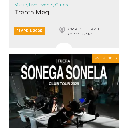
Music, Live Events, Clubs
Trenta Meg
CASA DELLE ARTI,
11 APRIL 2025
CONVERSANO
SALES ENDED