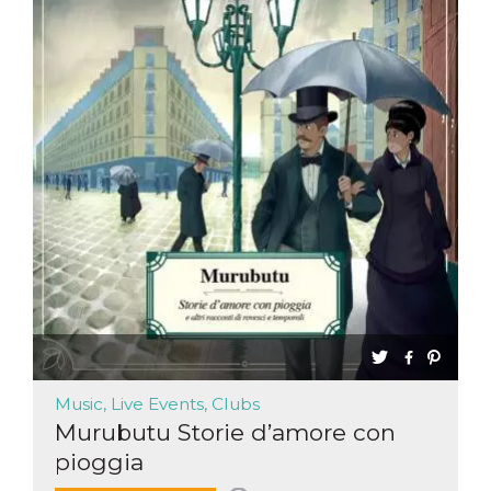
Music, Live Events, Clubs
Murubutu Storie d’amore con
pioggia