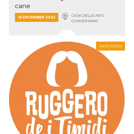
cane
CASA DELLE ARTI,
16 DECEMBER 2022
CONVERSANO
SALES ENDED