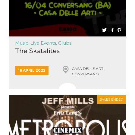
Music, Live Events, Clubs
The Skatalites
CASA DELLE ARTI,
16 APRIL 2022
CONVERSANO
SALES ENDED