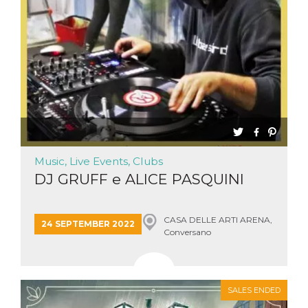
Music, Live Events, Clubs
DJ GRUFF e ALICE PASQUINI
CASA DELLE ARTI ARENA,
24 SEPTEMBER 2022
Conversano
SALES ENDED