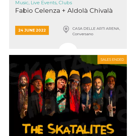
Music, Live Events, Clubs
Fabio Celenza + Aldolà Chivalà
CASA DELLE ARTI ARENA,
24 JUNE 2022
Conversano
SALES ENDED