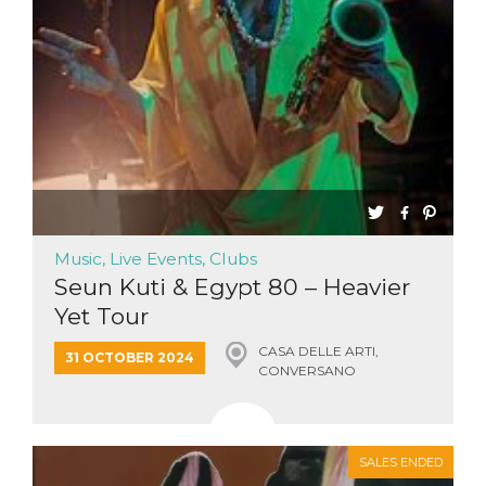
Music, Live Events, Clubs
Seun Kuti & Egypt 80 – Heavier
Yet Tour
CASA DELLE ARTI,
31 OCTOBER 2024
CONVERSANO
SALES ENDED