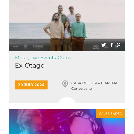
Music, Live Events, Clubs
Ex-Otago
CASA DELLE ARTI ARENA,
20 JULY 2024
Conversano
SALES ENDED