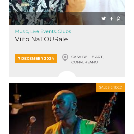
Music, Live Events, Clubs
Viito NaTOURale
CASA DELLE ARTI,
7 DECEMBER 2024
CONVERSANO
SALES ENDED