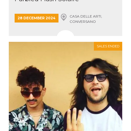
CASA DELLE ARTI,
28 DECEMBER 2024
CONVERSANO
SALES ENDED