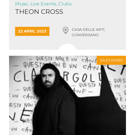
Music, Live Events, Clubs
THEON CROSS
CASA DELLE ARTI,
22 APRIL 2023
CONVERSANO
SALES ENDED