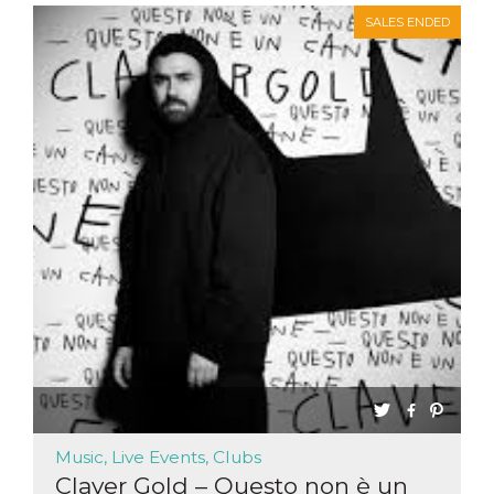
SALES ENDED
Music, Live Events, Clubs
Claver Gold – Questo non è un