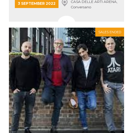
CASA DELLE ARTI ARENA,
3 SEPTEMBER 2022
Conversano
SALES ENDED