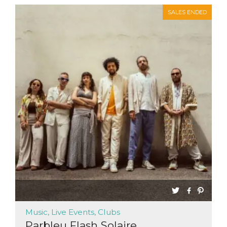
SALES ENDED
Music, Live Events, Clubs
Parbleu Flash Solaire