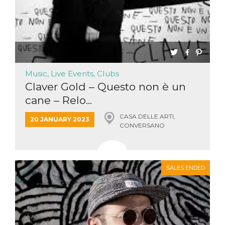
Music, Live Events, Clubs
Claver Gold – Questo non è un
cane – Relo...
CASA DELLE ARTI,
20 JANUARY 2023
CONVERSANO
SALES ENDED