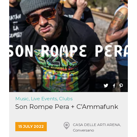
Music, Live Events, Clubs
Son Rompe Pera + C’Ammafunk
CASA DELLE ARTI ARENA,
15 JULY 2022
Conversano