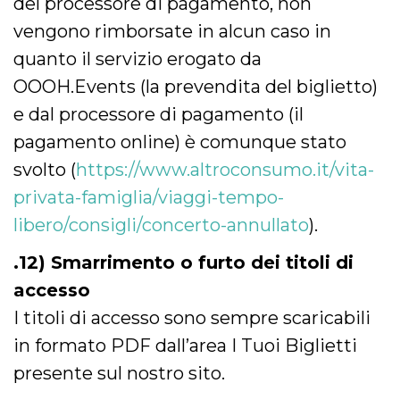
del processore di pagamento, non
vengono rimborsate in alcun caso in
quanto il servizio erogato da
OOOH.Events (la prevendita del biglietto)
e dal processore di pagamento (il
pagamento online) è comunque stato
svolto (
https://www.altroconsumo.it/vita-
privata-famiglia/viaggi-tempo-
libero/consigli/concerto-annullato
).
.12) Smarrimento o furto dei titoli di
accesso
I titoli di accesso sono sempre scaricabili
in formato PDF dall’area I Tuoi Biglietti
presente sul nostro sito.