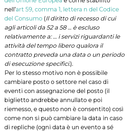
dell’Unione Europea
e come stabilito
nell’
art 59, comma 1, lettera n del Codice
del Consumo
(
Il diritto di recesso di cui
agli articoli da 52 a 58
…
è escluso
relativamente a: … i servizi riguardanti le
attività del tempo libero qualora il
contratto preveda una data o un periodo
di esecuzione specifici.
).
Per lo stesso motivo non è possibile
cambiare posto o settore nel caso di
eventi con assegnazione del posto (il
biglietto andrebbe annullato e poi
riemesso, e questo non è consentito) così
come non si può cambiare la data in caso
di repliche (ogni data è un evento a sé