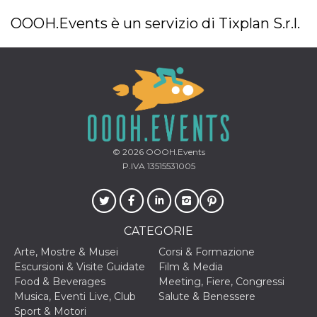
OOOH.Events è un servizio di Tixplan S.r.l.
© 2026
OOOH.Events
P.IVA 13515531005
CATEGORIE
Arte, Mostre & Musei
Corsi & Formazione
Escursioni & Visite Guidate
Film & Media
Food & Beverages
Meeting, Fiere, Congressi
Musica, Eventi Live, Club
Salute & Benessere
Sport & Motori