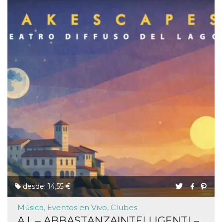
desde: 14,55 €
Música, Eventos en Vivo, Clubes
A.I. – ABBASTANZAINTELLIGENTI –