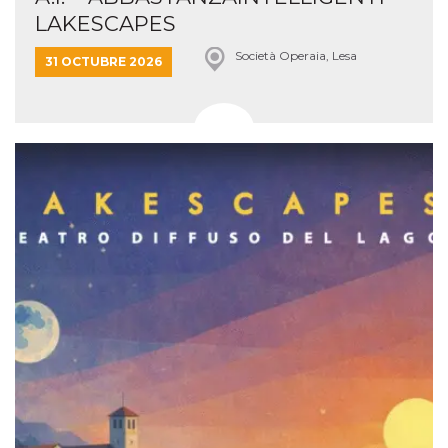
LAKESCAPES
Società Operaia, Lesa
31 OCTUBRE 2026