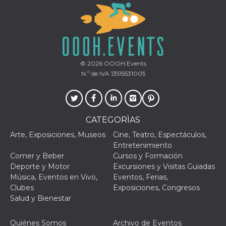
© 2026
OOOH.Events
N.º de IVA 13515531005
CATEGORÌAS
Arte, Exposiciones, Museos
Cine, Teatro, Espectáculos,
Entretenimiento
Comer y Beber
Cursos y Formación
Deporte y Motor
Excursiones y Visitas Guiadas
Música, Eventos en Vivo,
Eventos, Ferias,
Clubes
Exposiciones, Congresos
Salud y Bienestar
Quiénes Somos
Archivo de Eventos