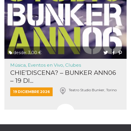
desde: 3,00 €
Música, Eventos en Vivo, Clubes
CHIE’DISCENA? – BUNKER ANN06
– 19 DI...
Teatro Studio Bunker, Torino
19 DICIEMBRE 2026