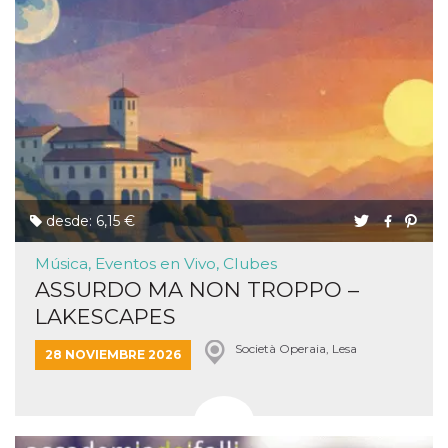
desde: 6,15 €
Música, Eventos en Vivo, Clubes
ASSURDO MA NON TROPPO –
LAKESCAPES
Società Operaia, Lesa
28 NOVIEMBRE 2026