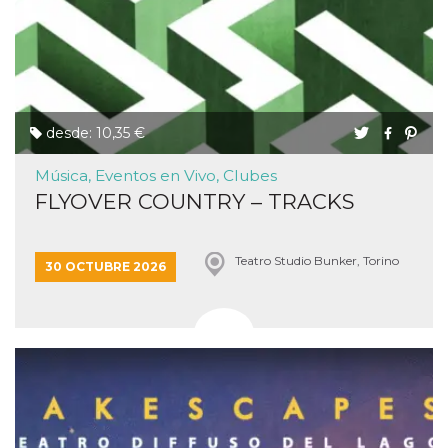
desde: 10,35 €
Música, Eventos en Vivo, Clubes
FLYOVER COUNTRY – TRACKS
Teatro Studio Bunker, Torino
30 OCTUBRE 2026