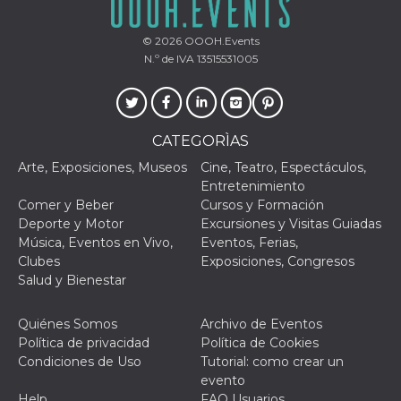
© 2026
OOOH.Events
N.º de IVA 13515531005
CATEGORÌAS
Arte, Exposiciones, Museos
Cine, Teatro, Espectáculos,
Entretenimiento
Comer y Beber
Cursos y Formación
Deporte y Motor
Excursiones y Visitas Guiadas
Música, Eventos en Vivo,
Eventos, Ferias,
Clubes
Exposiciones, Congresos
Salud y Bienestar
Quiénes Somos
Archivo de Eventos
Política de privacidad
Política de Cookies
Condiciones de Uso
Tutorial: como crear un
evento
Help
FAQ Usuarios