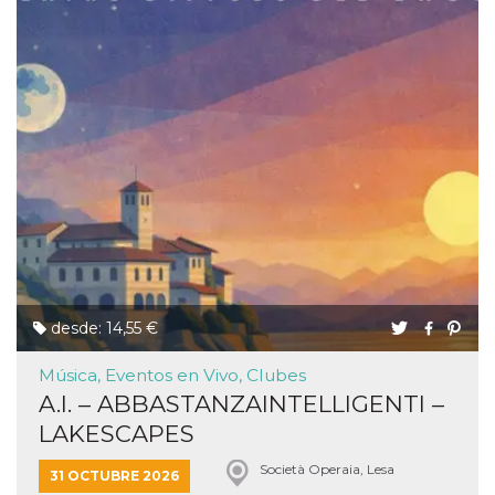
desde: 14,55 €
Música, Eventos en Vivo, Clubes
A.I. – ABBASTANZAINTELLIGENTI –
LAKESCAPES
Società Operaia, Lesa
31 OCTUBRE 2026