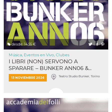
desde: 14,55 €
Música, Eventos en Vivo, Clubes
I LIBRI (NON) SERVONO A
SPARARE – BUNKER ANN06 &...
Teatro Studio Bunker, Torino
13 NOVIEMBRE 2026