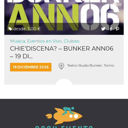
desde: 3,00 €
Música, Eventos en Vivo, Clubes
CHIE’DISCENA? – BUNKER ANN06
– 19 DI...
Teatro Studio Bunker, Torino
19 DICIEMBRE 2026