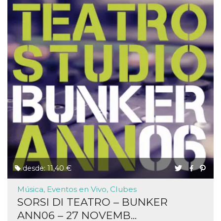
desde: 11,40 €
Música, Eventos en Vivo, Clubes
SORSI DI TEATRO – BUNKER
ANN06 – 27 NOVEMB...