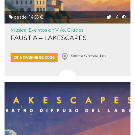
desde: 14,55 €
Música, Eventos en Vivo, Clubes
FAUST.A – LAKESCAPES
Società Operaia, Lesa
28 NOVIEMBRE 2026