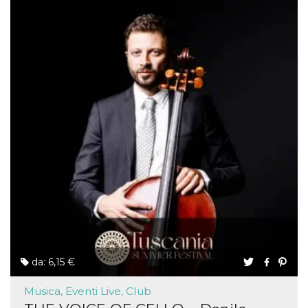
da: 6,15 €
Musica, Eventi Live, Club