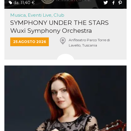
da: 11,40 €
Musica, Eventi Live, Club
SYMPHONY UNDER THE STARS
Wuxi Symphony Orchestra
Anfiteatro Parco Torre di
25 AGOSTO 2026
Lavello, Tuscania