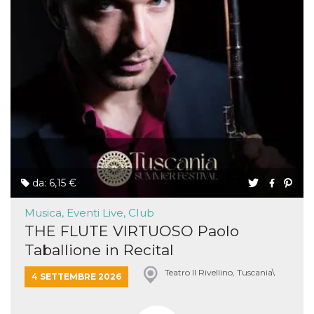
da: 6,15 €
Musica, Eventi Live, Club
THE FLUTE VIRTUOSO Paolo
Taballione in Recital
Teatro Il Rivellino, Tuscania\
4 SETTEMBRE 2026