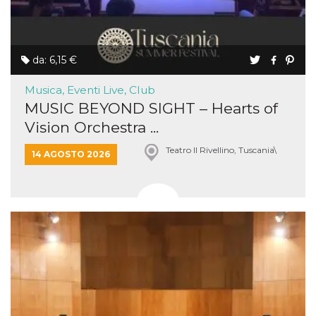
da: 6,15 €
Musica, Eventi Live, Club
MUSIC BEYOND SIGHT – Hearts of
Vision Orchestra ...
Teatro Il Rivellino, Tuscania\
14 AGOSTO 2026