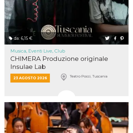
da: 6,15 €
Musica, Eventi Live, Club
CHIMERA Produzione originale
Insulae Lab
Teatro Pocci, Tuscania
23 AGOSTO 2026