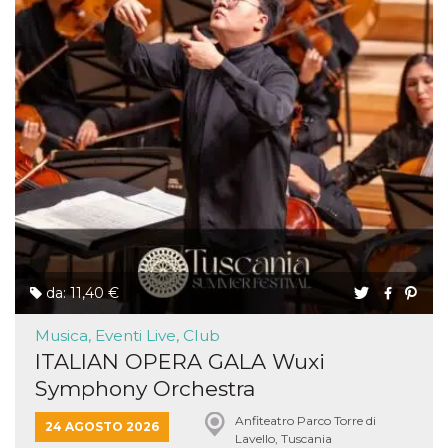
da: 11,40 €
Musica, Eventi Live, Club
ITALIAN OPERA GALA Wuxi
Symphony Orchestra
Anfiteatro Parco Torre di
24 AGOSTO 2026
Lavello, Tuscania