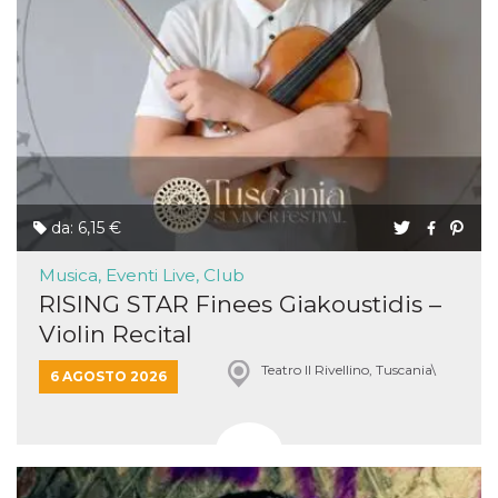
da: 6,15 €
Musica, Eventi Live, Club
RISING STAR Finees Giakoustidis –
Violin Recital
Teatro Il Rivellino, Tuscania\
6 AGOSTO 2026