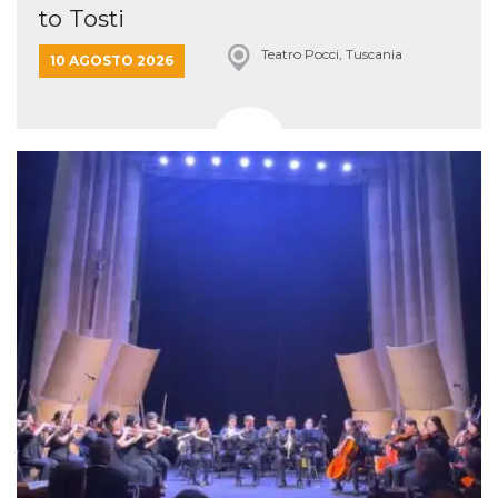
to Tosti
Teatro Pocci, Tuscania
10 AGOSTO 2026