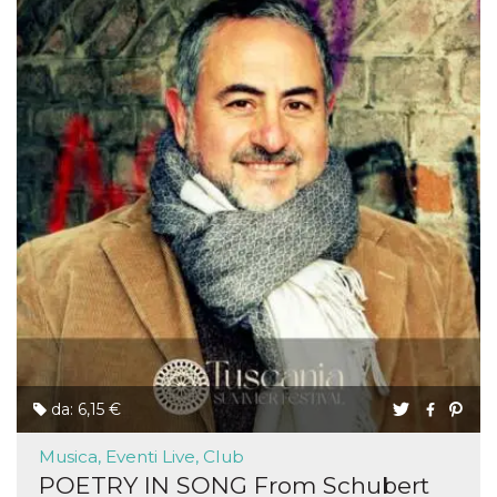
da: 6,15 €
Musica, Eventi Live, Club
POETRY IN SONG From Schubert