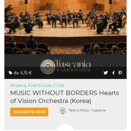
da: 6,15 €
Musica, Eventi Live, Club
MUSIC WITHOUT BORDERS Hearts
of Vision Orchestra (Korea)
Teatro Pocci, Tuscania
16 AGOSTO 2026