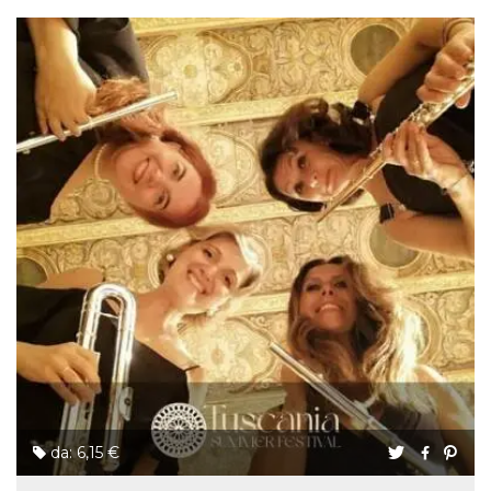
da: 6,15 €