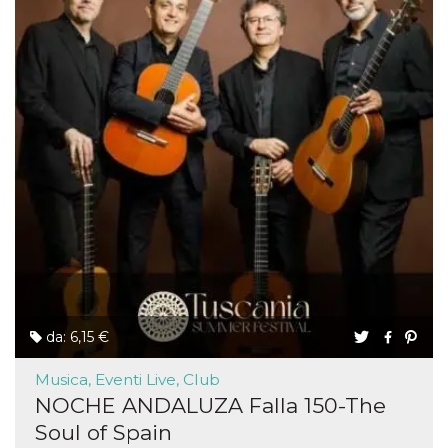
da: 6,15 €
Musica, Eventi Live, Club
NOCHE ANDALUZA Falla 150-The
Soul of Spain