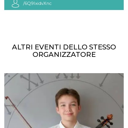
/6Q9IxidvXnc
ALTRI EVENTI DELLO STESSO
ORGANIZZATORE