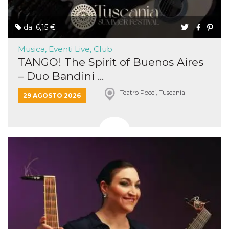
da: 6,15 €
Musica, Eventi Live, Club
TANGO! The Spirit of Buenos Aires
– Duo Bandini ...
Teatro Pocci, Tuscania
29 AGOSTO 2026