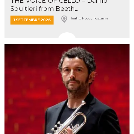
THE VOICE OF CELLO – Danilo
Squitieri from Beeth...
Teatro Pocci, Tuscania
1 SETTEMBRE 2026