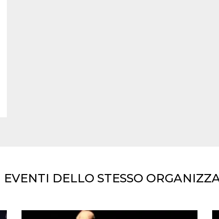
I EVENTI DELLO STESSO ORGANIZZ