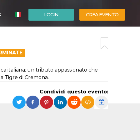
G
LOGIN
CREA EVENTO
ESPAÑOL
ENGLISH
ERMINATE
ica italiana: un tributo appassionato che
la Tigre di Cremona.
Condividi questo evento: