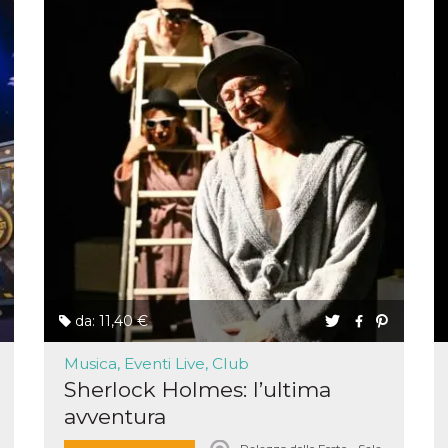
da: 11,40 €
Musica, Eventi Live, Club
Sherlock Holmes: l’ultima
avventura