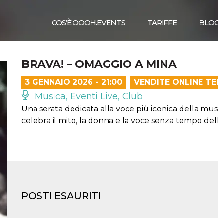
COS’È OOOH.EVENTS
TARIFFE
BLO
BRAVA! – OMAGGIO A MINA
3 GENNAIO 2026 - 21:00
VENDITE ONLINE T
Musica, Eventi Live, Club
Una serata dedicata alla voce più iconica della mus
celebra il mito, la donna e la voce senza tempo del
POSTI ESAURITI