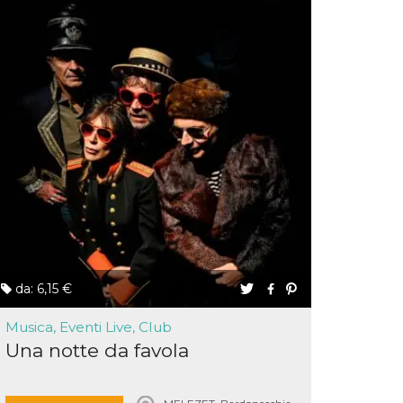
da: 6,15 €
Musica, Eventi Live, Club
Una notte da favola