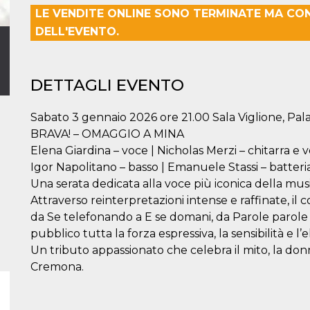
LE VENDITE ONLINE SONO TERMINATE MA CO
DELL'EVENTO.
DETTAGLI EVENTO
Sabato 3 gennaio 2026 ore 21.00 Sala Viglione, Pal
BRAVA! – OMAGGIO A MINA
Elena Giardina – voce | Nicholas Merzi – chitarra e 
Igor Napolitano – basso | Emanuele Stassi – batteri
Una serata dedicata alla voce più iconica della music
Attraverso reinterpretazioni intense e raffinate, il 
da Se telefonando a E se domani, da Parole parole
pubblico tutta la forza espressiva, la sensibilità e 
Un tributo appassionato che celebra il mito, la don
Cremona.