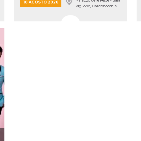
Palazzo delle Feste - Sala
10 AGOSTO 2026
Viglione, Bardonecchia
ccesso
ssione