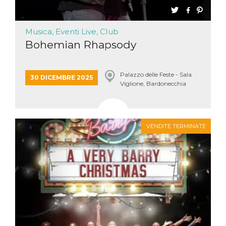
Musica, Eventi Live, Club
Bohemian Rhapsody
Palazzo delle Feste - Sala
30 DICEMBRE 2025
Viglione, Bardonecchia
VENDITE TERMINATE