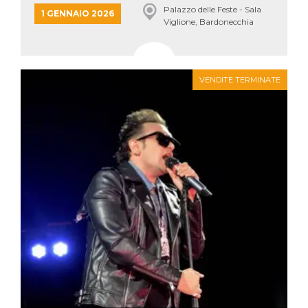
Palazzo delle Feste - Sala
1 GENNAIO 2026
Viglione, Bardonecchia
VENDITE TERMINATE