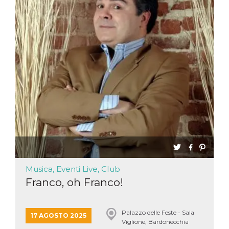
Musica, Eventi Live, Club
Franco, oh Franco!
Palazzo delle Feste - Sala
17 AGOSTO 2025
Viglione, Bardonecchia