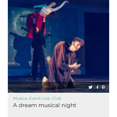
Musica, Eventi Live, Club
A dream musical night