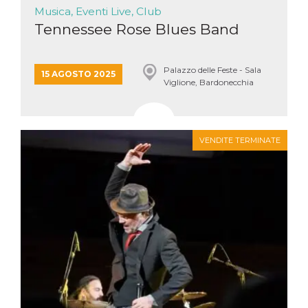
Musica, Eventi Live, Club
Tennessee Rose Blues Band
Palazzo delle Feste - Sala
15 AGOSTO 2025
Viglione, Bardonecchia
VENDITE TERMINATE