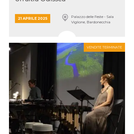
Palazzo delle Feste - Sala
21 APRILE 2025
Viglione, Bardonecchia
VENDITE TERMINATE