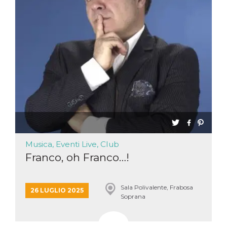
Musica, Eventi Live, Club
Franco, oh Franco…!
Sala Polivalente, Frabosa
26 LUGLIO 2025
Soprana