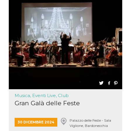
Musica, Eventi Live, Club
Gran Galà delle Feste
Palazzo delle Feste - Sala
30 DICEMBRE 2024
Viglione, Bardonecchia