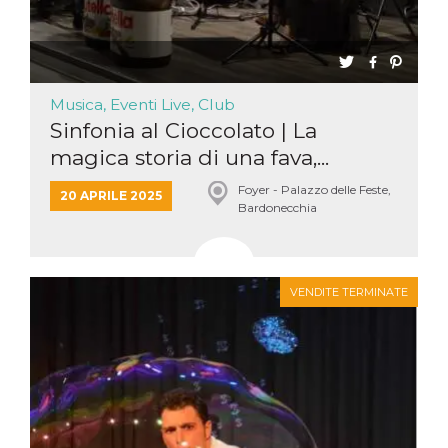
Musica, Eventi Live, Club
Sinfonia al Cioccolato | La
magica storia di una fava,...
Foyer - Palazzo delle Feste,
20 APRILE 2025
Bardonecchia
VENDITE TERMINATE