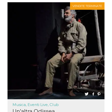
VENDITE TERMINATE
Musica, Eventi Live, Club
Un’altra Odissea