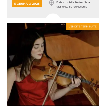
Palazzo delle Feste - Sala
5 GENNAIO 2025
Viglione, Bardonecchia
VENDITE TERMINATE