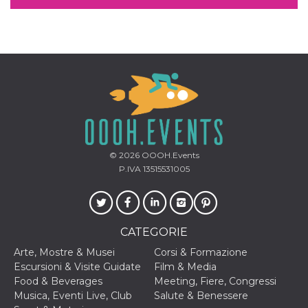
© 2026
OOOH.Events
P.IVA 13515531005
CATEGORIE
Arte, Mostre & Musei
Corsi & Formazione
Escursioni & Visite Guidate
Film & Media
Food & Beverages
Meeting, Fiere, Congressi
Musica, Eventi Live, Club
Salute & Benessere