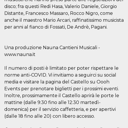
secondi
Cloudflare 
.hubspot.com
disco; fra questi Redi Hasa, Valerio Daniele, Giorgio
distinguere 
umani e bot
Distante, Francesco Massaro, Rocco Nigro, come
vantaggioso 
sito Web, al
anche il maestro Mario Arcari, raffinatissimo musicista
di effettuar
rapporti val
per anni al fianco di Fossati, De Andrè, Pagani.
sull'utilizzo
proprio sit
_cfuvid
.hubspot.com
Sessione
Questo coo
viene utiliz
Una produzione Nauna Cantieni Musicali -
Cloudflare 
www.nauna.it
monitorare 
utenti attra
le sessioni 
ottimizzare
Il numero di posti è limitato per poter rispettare le
l'esperienza
dell'utente
norme anti-COVID. Vi invitiamo a seguirci su social
mantenendo
media e visitare la pagina del Castello su Oooh
coerenza de
sessione e
Events per prenotare biglietti per i prossimi eventi.
fornendo se
personalizza
Inoltre, prossimamente il Castello aprirà le porte le
mattine (dalle 9:30 fino alle 12:30 martedì-
YSC
Sessione
Questo cook
Google LLC
impostato 
.youtube.com
domenica) per il servizio caffetteria, e per apertivi
YouTube pe
tenere tracc
(dalle 18 fino alle 20) con libero accesso.
delle
visualizzazi
video incorp