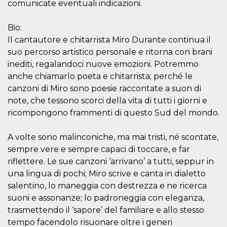
comunicate eventuali indicazioni.
cookie viene
anche trami
piace e altri
Bio:
pulsanti e t
Facebook
Il cantautore e chitarrista Miro Durante continua il
posizionati 
molti siti W
suo percorso artistico personale e ritorna con brani
diversi.
inediti, regalandoci nuove emozioni. Potremmo
dpr
.facebook.com
1
permette di
anche chiamarlo poeta e chitarrista; perché le
settimana
controllare 
funzione “S
canzoni di Miro sono poesie raccontate a suon di
su Facebook
pulsante “M
note, che tessono scorci della vita di tutti i giorni e
piace”, rac
ricompongono frammenti di questo Sud del mondo.
le impostaz
della lingua
permettono
condividere
A volte sono malinconiche, ma mai tristi, né scontate,
pagina.
sempre vere e sempre capaci di toccare, e far
fr
3 mesi
Contiene la
Meta
riflettere. Le sue canzoni ‘arrivano’ a tutti, seppur in
combinazio
Platform Inc.
ID univoco 
.facebook.com
una lingua di pochi; Miro scrive e canta in dialetto
browser e
dell'utente,
salentino, lo maneggia con destrezza e ne ricerca
utilizzata pe
suoni e assonanze; lo padroneggia con eleganza,
pubblicità m
trasmettendo il ‘sapore’ del familiare e allo stesso
oo
5 anni
consente
Meta
all'utente di
tempo facendolo risuonare oltre i generi
Platform Inc.