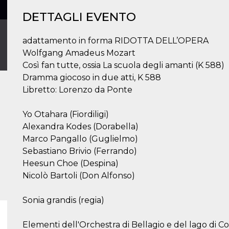
DETTAGLI EVENTO
adattamento in forma RIDOTTA DELL’OPERA
Wolfgang Amadeus Mozart
Così fan tutte, ossia La scuola degli amanti (K 588)
Dramma giocoso in due atti, K 588
Libretto: Lorenzo da Ponte
Yo Otahara (Fiordiligi)
Alexandra Kodes (Dorabella)
Marco Pangallo (Guglielmo)
Sebastiano Brivio (Ferrando)
Heesun Choe (Despina)
Nicolò Bartoli (Don Alfonso)
Sonia grandis (regia)
Elementi dell'Orchestra di Bellagio e del lago di 