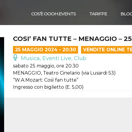
COS’È OOOH.EVENTS
TARIFFE
BLO
COSI’ FAN TUTTE – MENAGGIO – 2
25 MAGGIO 2024 - 20:30
VENDITE ONLINE T
Musica, Eventi Live, Club
sabato 25 maggio, ore 20.30
MENAGGIO, Teatro Cinelario (via Lusardi 53)
“W.A.Mozart: Così fan tutte”
Ingresso con biglietto (E. 5,00)