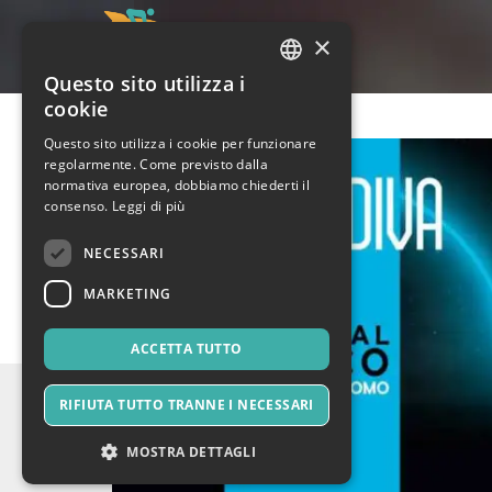
×
Questo sito utilizza i
ITALIAN
cookie
ENGLISH
Questo sito utilizza i cookie per funzionare
regolarmente. Come previsto dalla
SPANISH
normativa europea, dobbiamo chiederti il
consenso.
Leggi di più
NECESSARI
MARKETING
ACCETTA TUTTO
RIFIUTA TUTTO TRANNE I NECESSARI
MOSTRA DETTAGLI