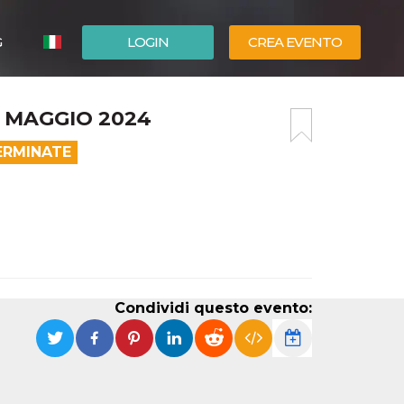
G
LOGIN
CREA EVENTO
ESPAÑOL
5 MAGGIO 2024
ENGLISH
ERMINATE
Condividi questo evento: